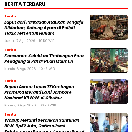
BERITA TERBARU
Berita
Luput dari Pantauan Ataukah Sengaja
Dibiarkan, Sabung Ayam di Pelipit
Tidak Tersentuh Hukum
Jumat, 7 Agu 2026 - 10:50 WIB
Berita
Konsumen Keluhkan Timbangan Para
Pedagang di Pasar Puan Maimun
Kamis, 6 Agu 2026 - 10:43 WIB
Berita
Bupati Asmar Lepas 77 Kontingen
Pramuka Meranti Ikuti Jambore
Nasional XII 2026 di Cibubur
Kamis, 6 Agu 2026 - 09:20 WIB
Berita
Wabup Meranti Serahkan Santunan
BPJS Rp52 Juta, Optimalisasi
Pelaksanaan Program Jaminan Sosial