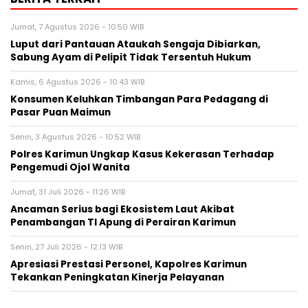
Jumat, 7 Agustus 2026 - 10:50 WIB
Luput dari Pantauan Ataukah Sengaja Dibiarkan,
Sabung Ayam di Pelipit Tidak Tersentuh Hukum
Kamis, 6 Agustus 2026 - 10:43 WIB
Konsumen Keluhkan Timbangan Para Pedagang di
Pasar Puan Maimun
Senin, 3 Agustus 2026 - 10:52 WIB
Polres Karimun Ungkap Kasus Kekerasan Terhadap
Pengemudi Ojol Wanita
Jumat, 31 Juli 2026 - 11:26 WIB
Ancaman Serius bagi Ekosistem Laut Akibat
Penambangan TI Apung di Perairan Karimun
Senin, 27 Juli 2026 - 12:13 WIB
Apresiasi Prestasi Personel, Kapolres Karimun
Tekankan Peningkatan Kinerja Pelayanan