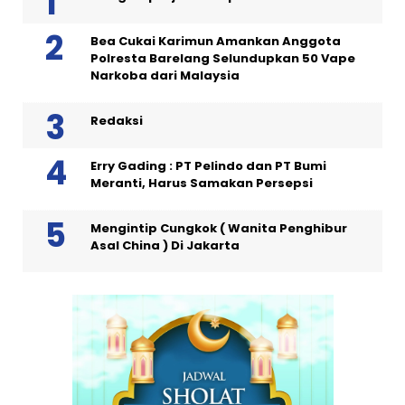
Bea Cukai Karimun Amankan Anggota
Polresta Barelang Selundupkan 50 Vape
Narkoba dari Malaysia
Redaksi
Erry Gading : PT Pelindo dan PT Bumi
Meranti, Harus Samakan Persepsi
Mengintip Cungkok ( Wanita Penghibur
Asal China ) Di Jakarta