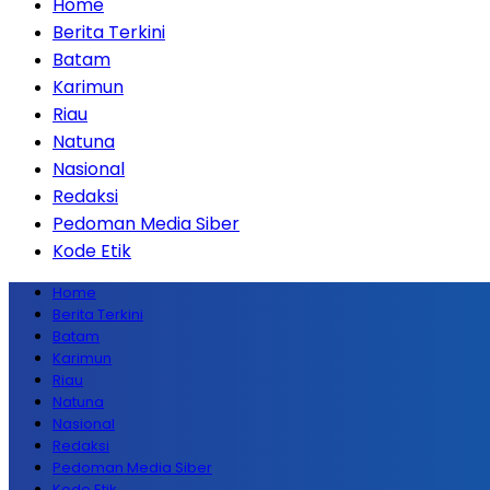
Home
Berita Terkini
Batam
Karimun
Riau
Natuna
Nasional
Redaksi
Pedoman Media Siber
Kode Etik
Home
Berita Terkini
Batam
Karimun
Riau
Natuna
Nasional
Redaksi
Pedoman Media Siber
Kode Etik