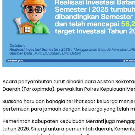
Acara penyambutan turut dihadiri para Asisten Sekretar
Daerah (Forkopimda), perwakilan Polres Kepulauan Mera
Suasana haru dan bahagia terlihat saat keluarga menj
pertemuan para jamaah dengan keluarga yang telah men
Pemerintah Kabupaten Kepulauan Meranti juga mengapr
tahun 2026. Sinergi antara pemerintah daerah, Kemente