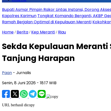
Bupati Asmar Pimpin Rakor Lintas Instansi, Dorong Aks
Kapolres Karimun
Tongkat Komando Berganti, AKBP Gede
Ramah Berjalan Optimal di Kepulauan Meranti
Kokohkan
Home
Berita
Kep Meranti
Riau
/
/
/
Sekda Kepulauan Meranti 
Tanjung Harapan
Paan
- Jurnalis
Senin, 8 Juni 2026
- 18:17 WIB
URL berhasil dicopy