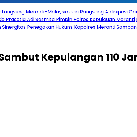
es Langsung Meranti–Malaysia dari Rangsang
Antisipasi G
 Prasetia Adi Sasmita Pimpin Polres Kepulauan Meranti
 Sinergitas Penegakan Hukum, Kapolres Meranti Sambangi
Sambut Kepulangan 110 Ja