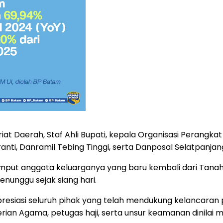
iat Daerah, Staf Ahli Bupati, kepala Organisasi Perangk
nti, Danramil Tebing Tinggi, serta Danposal Selatpanjan
emput anggota keluarganya yang baru kembali dari Tanah
unggu sejak siang hari.
esiasi seluruh pihak yang telah mendukung kelancaran
rian Agama, petugas haji, serta unsur keamanan dinilai