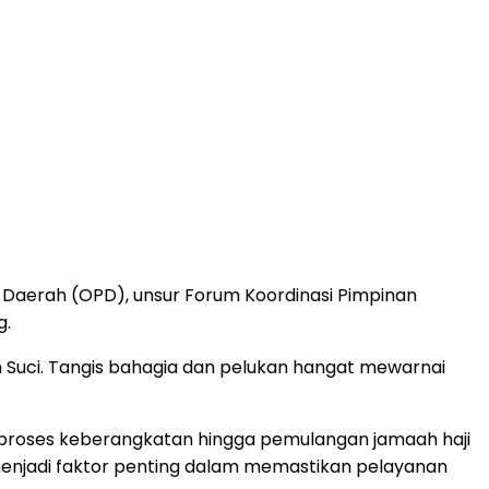
at Daerah (OPD), unsur Forum Koordinasi Pimpinan
g.
 Suci. Tangis bahagia dan pelukan hangat mewarnai
 proses keberangkatan hingga pemulangan jamaah haji
 menjadi faktor penting dalam memastikan pelayanan