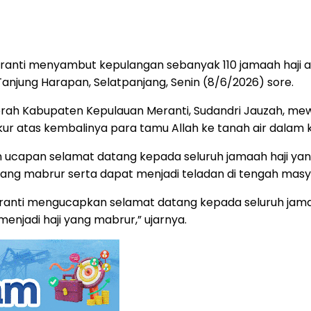
ti menyambut kepulangan sebanyak 110 jamaah haji asa
anjung Harapan, Selatpanjang, Senin (8/6/2026) sore.
erah Kabupaten Kepulauan Meranti, Sudandri Jauzah, me
r atas kembalinya para tamu Allah ke tanah air dalam 
capan selamat datang kepada seluruh jamaah haji yang 
yang mabrur serta dapat menjadi teladan di tengah masy
nti mengucapkan selamat datang kepada seluruh jamaah
enjadi haji yang mabrur,” ujarnya.