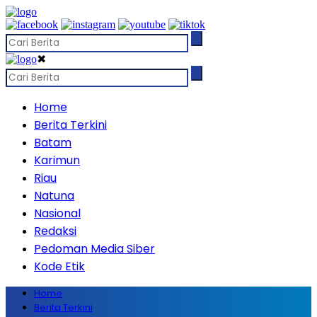
✖
Home
Berita Terkini
Batam
Karimun
Riau
Natuna
Nasional
Redaksi
Pedoman Media Siber
Kode Etik
Home
Berita Terkini