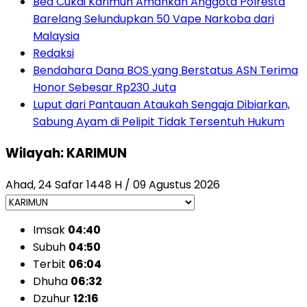
Bea Cukai Karimun Amankan Anggota Polresta
Barelang Selundupkan 50 Vape Narkoba dari
Malaysia
Redaksi
Bendahara Dana BOS yang Berstatus ASN Terima
Honor Sebesar Rp230 Juta
Luput dari Pantauan Ataukah Sengaja Dibiarkan,
Sabung Ayam di Pelipit Tidak Tersentuh Hukum
Wilayah: KARIMUN
Ahad, 24 Safar 1448 H / 09 Agustus 2026
Imsak
04:40
Subuh
04:50
Terbit
06:04
Dhuha
06:32
Dzuhur
12:16