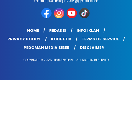
Email: liputankepri2015@gmail.com
HOME
REDAKSI
INFO IKLAN
PRIVACY POLICY
KODE ETIK
TERMS OF SERVICE
PEDOMAN MEDIA SIBER
DISCLAIMER
COPYRIGHT © 2025 LIPUTANKEPRI - ALL RIGHTS RESERVED