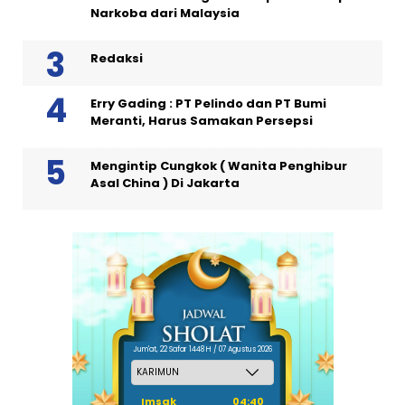
Narkoba dari Malaysia
Redaksi
Erry Gading : PT Pelindo dan PT Bumi
Meranti, Harus Samakan Persepsi
Mengintip Cungkok ( Wanita Penghibur
Asal China ) Di Jakarta
Jum'at, 22 Safar 1448 H / 07 Agustus 2026
Imsak
04:40