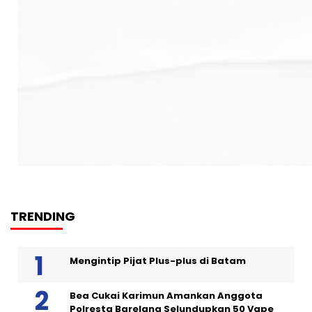
TRENDING
Mengintip Pijat Plus-plus di Batam
Bea Cukai Karimun Amankan Anggota
Polresta Barelang Selundupkan 50 Vape