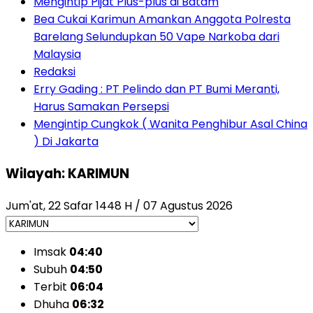
Mengintip Pijat Plus-plus di Batam
Bea Cukai Karimun Amankan Anggota Polresta
Barelang Selundupkan 50 Vape Narkoba dari
Malaysia
Redaksi
Erry Gading : PT Pelindo dan PT Bumi Meranti,
Harus Samakan Persepsi
Mengintip Cungkok ( Wanita Penghibur Asal China
) Di Jakarta
Wilayah: KARIMUN
Jum'at, 22 Safar 1448 H / 07 Agustus 2026
Imsak
04:40
Subuh
04:50
Terbit
06:04
Dhuha
06:32