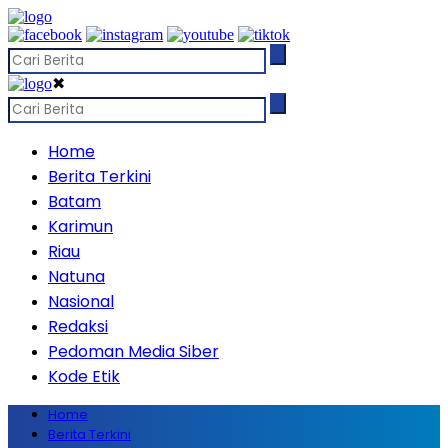
✖
Home
Berita Terkini
Batam
Karimun
Riau
Natuna
Nasional
Redaksi
Pedoman Media Siber
Kode Etik
Home
Berita Terkini