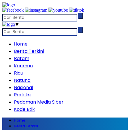
✖
Home
Berita Terkini
Batam
Karimun
Riau
Natuna
Nasional
Redaksi
Pedoman Media Siber
Kode Etik
Home
Berita Terkini