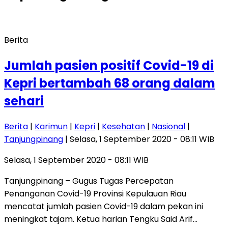
Berita
Jumlah pasien positif Covid-19 di
Kepri bertambah 68 orang dalam
sehari
Berita
|
Karimun
|
Kepri
|
Kesehatan
|
Nasional
|
Tanjungpinang
| Selasa, 1 September 2020 - 08:11 WIB
Selasa, 1 September 2020 - 08:11 WIB
Tanjungpinang – Gugus Tugas Percepatan
Penanganan Covid-19 Provinsi Kepulauan Riau
mencatat jumlah pasien Covid-19 dalam pekan ini
meningkat tajam. Ketua harian Tengku Said Arif…