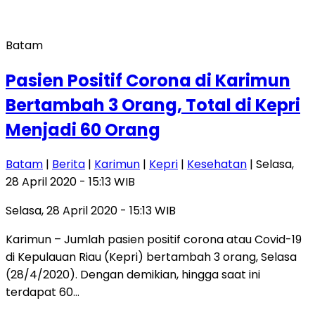
Batam
Pasien Positif Corona di Karimun
Bertambah 3 Orang, Total di Kepri
Menjadi 60 Orang
Batam
|
Berita
|
Karimun
|
Kepri
|
Kesehatan
| Selasa,
28 April 2020 - 15:13 WIB
Selasa, 28 April 2020 - 15:13 WIB
Karimun – Jumlah pasien positif corona atau Covid-19
di Kepulauan Riau (Kepri) bertambah 3 orang, Selasa
(28/4/2020). Dengan demikian, hingga saat ini
terdapat 60…