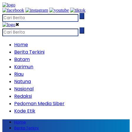
✖
Home
Berita Terkini
Batam
Karimun
Riau
Natuna
Nasional
Redaksi
Pedoman Media Siber
Kode Etik
Home
Berita Terkini