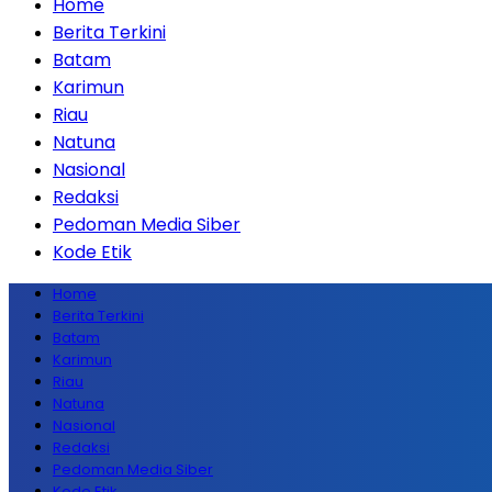
Home
Berita Terkini
Batam
Karimun
Riau
Natuna
Nasional
Redaksi
Pedoman Media Siber
Kode Etik
Home
Berita Terkini
Batam
Karimun
Riau
Natuna
Nasional
Redaksi
Pedoman Media Siber
Kode Etik