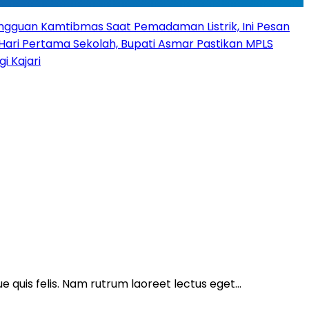
angguan Kamtibmas Saat Pemadaman Listrik, Ini Pesan
Hari Pertama Sekolah, Bupati Asmar Pastikan MPLS
 Kajari
ue quis felis. Nam rutrum laoreet lectus eget…