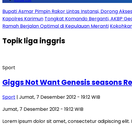
Bupati Asmar Pimpin Rakor Lintas Instansi, Dorong Aks
Kapolres Karimun
Tongkat Komando Berganti, AKBP Gede
Ramah Berjalan Optimal di Kepulauan Meranti
Kokohkan
Topik
liga inggris
Sport
Giggs Not Want Genesis seasons R
Sport
| Jumat, 7 Desember 2012 - 19:12 WIB
Jumat, 7 Desember 2012 - 19:12 WIB
Lorem ipsum dolor sit amet, consectetur adipiscing elit. 