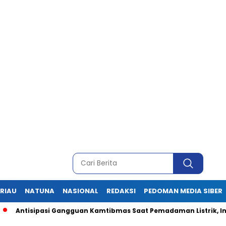
RIAU
NATUNA
NASIONAL
REDAKSI
PEDOMAN MEDIA SIBER
isipasi Gangguan Kamtibmas Saat Pemadaman Listrik, Ini Pesan