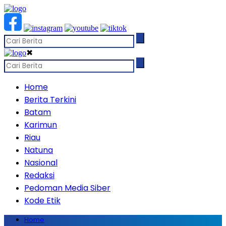
✖
Home
Berita Terkini
Batam
Karimun
Riau
Natuna
Nasional
Redaksi
Pedoman Media Siber
Kode Etik
Home