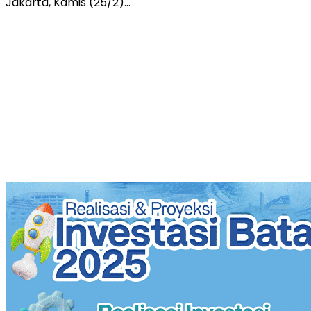
Jakarta, Kamis (25/2)…