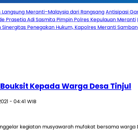
es Langsung Meranti–Malaysia dari Rangsang
Antisipasi G
 Prasetia Adi Sasmita Pimpin Polres Kepulauan Meranti
 Sinergitas Penegakan Hukum, Kapolres Meranti Sambangi
Bouksit Kepada Warga Desa Tinjul
 2021 - 04:41 WIB
enggelar kegiatan musyawarah mufakat bersama warga De