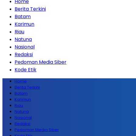
Home
Berita Terkini
Batam
Karimun
Riau
Natuna
Nasional
Redaksi
Pedoman Media Siber
Kode Etik
Home
Berita Terkini
Batam
Karimun
Riau
Natuna
Nasional
Redaksi
Pedoman Media Siber
Kode Etik