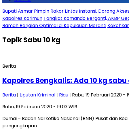
Bupati Asmar Pimpin Rakor Lintas Instansi, Dorong Aks
Kapolres Karimun
Tongkat Komando Berganti, AKBP Gede
Ramah Berjalan Optimal di Kepulauan Meranti
Kokohkan
Topik
Sabu 10 kg
Berita
Kapolres Bengkalis: Ada 10 kg sabu 
Berita
|
Liputan Kriminal
|
Riau
| Rabu, 19 Februari 2020 - 
Rabu, 19 Februari 2020 - 19:03 WIB
Dumai – Badan Narkotika Nasional (BNN) Pusat dan Bea
pengungkapan…