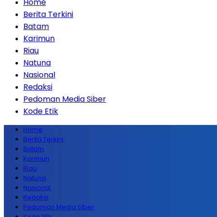
Home
Berita Terkini
Batam
Karimun
Riau
Natuna
Nasional
Redaksi
Pedoman Media Siber
Kode Etik
Home
Berita Terkini
Batam
Karimun
Riau
Natuna
Nasional
Redaksi
Pedoman Media Siber
Kode Etik