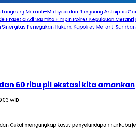
es Langsung Meranti–Malaysia dari Rangsang
Antisipasi G
 Prasetia Adi Sasmita Pimpin Polres Kepulauan Meranti
 Sinergitas Penegakan Hukum, Kapolres Meranti Sambangi
dan 60 ribu pil ekstasi kita amankan
19:03 WIB
 dan Cukai mengungkap kasus penyelundupan narkoba jeni