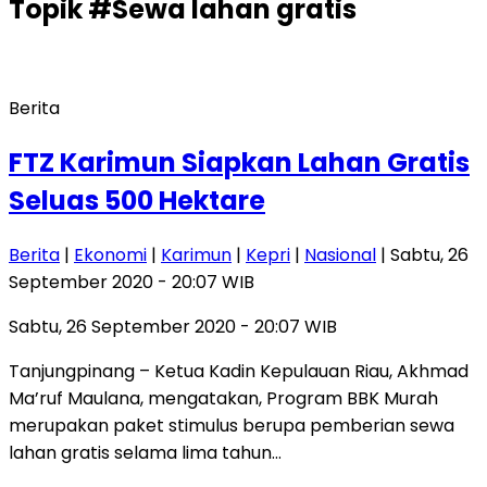
Topik
#Sewa lahan gratis
Berita
FTZ Karimun Siapkan Lahan Gratis
Seluas 500 Hektare
Berita
|
Ekonomi
|
Karimun
|
Kepri
|
Nasional
| Sabtu, 26
September 2020 - 20:07 WIB
Sabtu, 26 September 2020 - 20:07 WIB
Tanjungpinang – Ketua Kadin Kepulauan Riau, Akhmad
Ma’ruf Maulana, mengatakan, Program BBK Murah
merupakan paket stimulus berupa pemberian sewa
lahan gratis selama lima tahun…