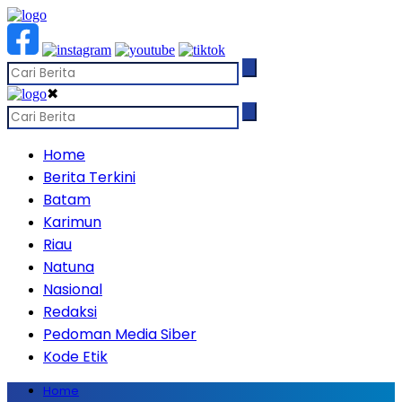
✖
Home
Berita Terkini
Batam
Karimun
Riau
Natuna
Nasional
Redaksi
Pedoman Media Siber
Kode Etik
Home