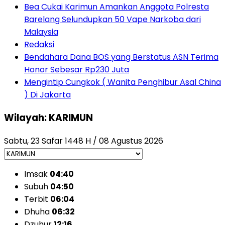
Bea Cukai Karimun Amankan Anggota Polresta
Barelang Selundupkan 50 Vape Narkoba dari
Malaysia
Redaksi
Bendahara Dana BOS yang Berstatus ASN Terima
Honor Sebesar Rp230 Juta
Mengintip Cungkok ( Wanita Penghibur Asal China
) Di Jakarta
Wilayah: KARIMUN
Sabtu, 23 Safar 1448 H / 08 Agustus 2026
Imsak
04:40
Subuh
04:50
Terbit
06:04
Dhuha
06:32
Dzuhur
12:16