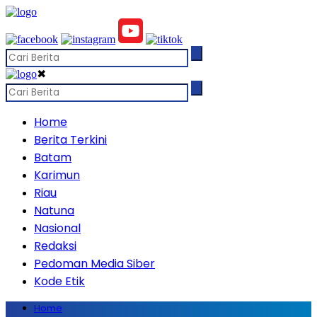
✖
Home
Berita Terkini
Batam
Karimun
Riau
Natuna
Nasional
Redaksi
Pedoman Media Siber
Kode Etik
Home