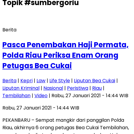
Topik
#sumbergoriu
Berita
Pasca Penembakan Haji Permata,
Polda Riau Periksa Enam Orang
Petugas Bea Cukai
Berita
|
Kepri
|
Law
|
Life Style
|
Liputan Bea Cukai
|
Liputan Kriminal
|
Nasional
|
Peristiwa
|
Riau
|
Tembilahan
|
Video
| Rabu, 27 Januari 2021 - 14:44 WIB
Rabu, 27 Januari 2021 - 14:44 WIB
PEKANBARU – Sempat mangkir dari panggilan Polda
Riau, akhirnya 6 orang petugas Bea Cukai Tembilahan,