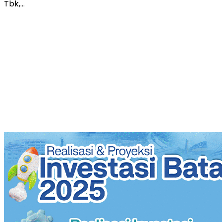
Tbk,…