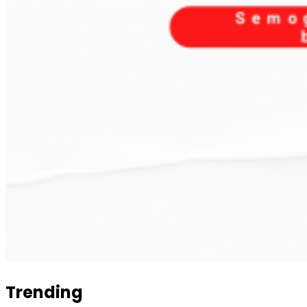
Trending