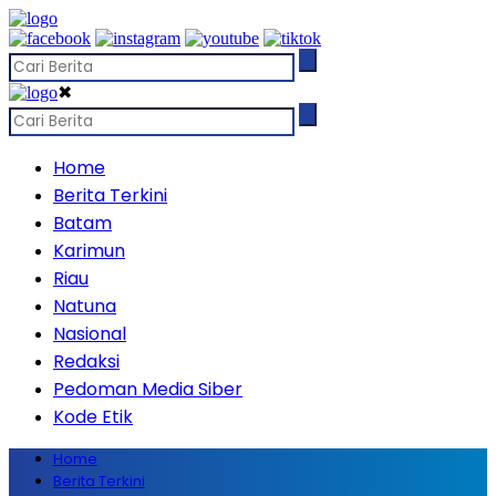
✖
Home
Berita Terkini
Batam
Karimun
Riau
Natuna
Nasional
Redaksi
Pedoman Media Siber
Kode Etik
Home
Berita Terkini