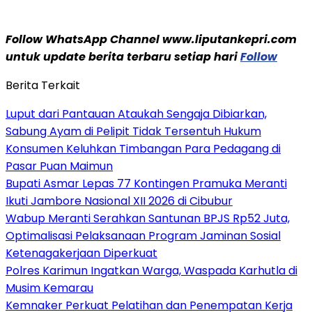
Follow WhatsApp Channel www.liputankepri.com
untuk update berita terbaru setiap hari
Follow
Berita Terkait
Luput dari Pantauan Ataukah Sengaja Dibiarkan,
Sabung Ayam di Pelipit Tidak Tersentuh Hukum
Konsumen Keluhkan Timbangan Para Pedagang di
Pasar Puan Maimun
Bupati Asmar Lepas 77 Kontingen Pramuka Meranti
Ikuti Jambore Nasional XII 2026 di Cibubur
Wabup Meranti Serahkan Santunan BPJS Rp52 Juta,
Optimalisasi Pelaksanaan Program Jaminan Sosial
Ketenagakerjaan Diperkuat
Polres Karimun Ingatkan Warga, Waspada Karhutla di
Musim Kemarau
Kemnaker Perkuat Pelatihan dan Penempatan Kerja