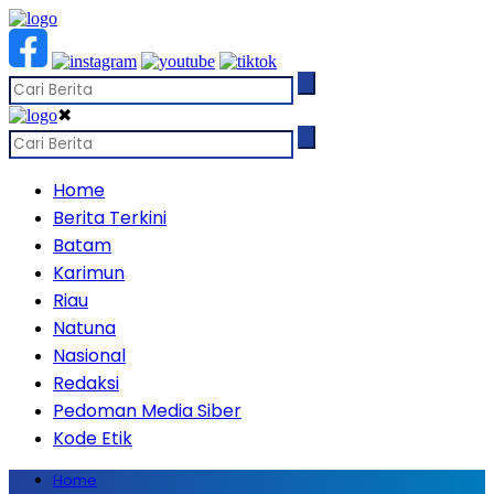
✖
Home
Berita Terkini
Batam
Karimun
Riau
Natuna
Nasional
Redaksi
Pedoman Media Siber
Kode Etik
Home