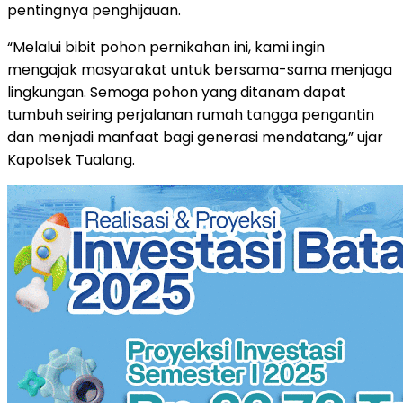
pentingnya penghijauan.
“Melalui bibit pohon pernikahan ini, kami ingin
mengajak masyarakat untuk bersama-sama menjaga
lingkungan. Semoga pohon yang ditanam dapat
tumbuh seiring perjalanan rumah tangga pengantin
dan menjadi manfaat bagi generasi mendatang,” ujar
Kapolsek Tualang.