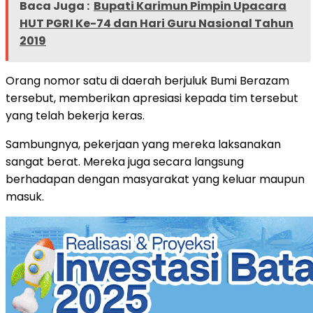
Baca Juga :
Bupati Karimun Pimpin Upacara
HUT PGRI Ke-74 dan Hari Guru Nasional Tahun
2019
Orang nomor satu di daerah berjuluk Bumi Berazam
tersebut, memberikan apresiasi kepada tim tersebut
yang telah bekerja keras.
Sambungnya, pekerjaan yang mereka laksanakan
sangat berat. Mereka juga secara langsung
berhadapan dengan masyarakat yang keluar maupun
masuk.