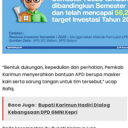
“Bentuk dukungan, kepedulian dan perhatian, Pemkab
Karimun menyerahkan bantuan APD berupa masker
kain serta sarung tangan untuk tim tersebut,” ucap
Rafiq.
Baca Juga :
Bupati Karimun Hadiri Dialog
Kebangsaan DPD GMNI Kepri