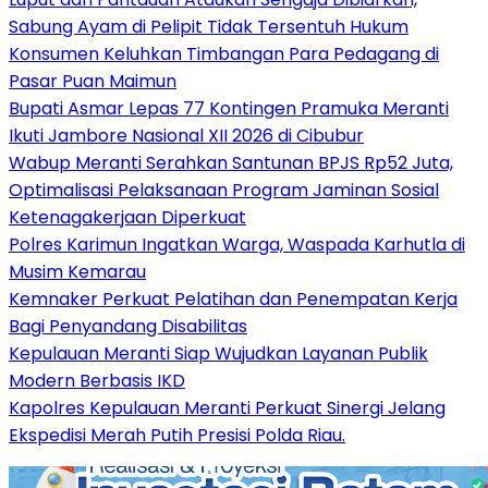
Sabung Ayam di Pelipit Tidak Tersentuh Hukum
Konsumen Keluhkan Timbangan Para Pedagang di
Pasar Puan Maimun
Bupati Asmar Lepas 77 Kontingen Pramuka Meranti
Ikuti Jambore Nasional XII 2026 di Cibubur
Wabup Meranti Serahkan Santunan BPJS Rp52 Juta,
Optimalisasi Pelaksanaan Program Jaminan Sosial
Ketenagakerjaan Diperkuat
Polres Karimun Ingatkan Warga, Waspada Karhutla di
Musim Kemarau
Kemnaker Perkuat Pelatihan dan Penempatan Kerja
Bagi Penyandang Disabilitas
Kepulauan Meranti Siap Wujudkan Layanan Publik
Modern Berbasis IKD
Kapolres Kepulauan Meranti Perkuat Sinergi Jelang
Ekspedisi Merah Putih Presisi Polda Riau.