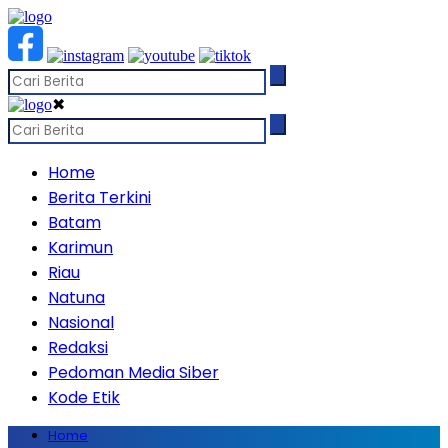
✖
Home
Berita Terkini
Batam
Karimun
Riau
Natuna
Nasional
Redaksi
Pedoman Media Siber
Kode Etik
Home