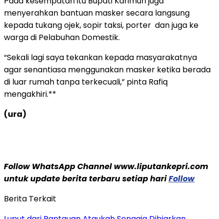
Pada kesempatan itu Bupati Karimun juga
menyerahkan bantuan masker secara langsung
kepada tukang ojek, sopir taksi, porter dan juga ke
warga di Pelabuhan Domestik.
“Sekali lagi saya tekankan kepada masyarakatnya
agar senantiasa menggunakan masker ketika berada
di luar rumah tanpa terkecuali,” pinta Rafiq
mengakhiri.**
(ura)
Follow WhatsApp Channel www.liputankepri.com
untuk update berita terbaru setiap hari
Follow
Berita Terkait
Luput dari Pantauan Ataukah Sengaja Dibiarkan,