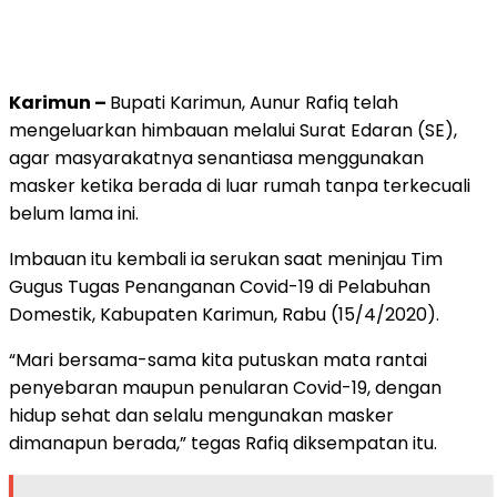
Karimun –
Bupati Karimun, Aunur Rafiq telah
mengeluarkan himbauan melalui Surat Edaran (SE),
agar masyarakatnya senantiasa menggunakan
masker ketika berada di luar rumah tanpa terkecuali
belum lama ini.
Imbauan itu kembali ia serukan saat meninjau Tim
Gugus Tugas Penanganan Covid-19 di Pelabuhan
Domestik, Kabupaten Karimun, Rabu (15/4/2020).
“Mari bersama-sama kita putuskan mata rantai
penyebaran maupun penularan Covid-19, dengan
hidup sehat dan selalu mengunakan masker
dimanapun berada,” tegas Rafiq diksempatan itu.