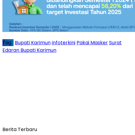
Tag :
Bupati Karimun
infoterkini
Pakai Masker
Surat
Edaran Bupati Karimun
Berita Terbaru