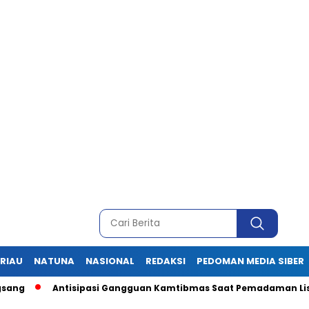
RIAU
NATUNA
NASIONAL
REDAKSI
PEDOMAN MEDIA SIBER
Antisipasi Gangguan Kamtibmas Saat Pemadaman Listrik, Ini P