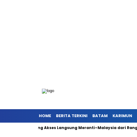
HOME
BERITA TERKINI
BATAM
KARIMUN
ansi, Dorong Akses Langsung Meranti–Malaysia dari Rangsang