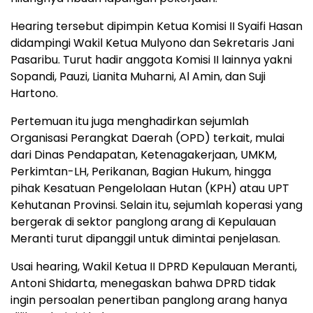
Hearing tersebut dipimpin Ketua Komisi II Syaifi Hasan
didampingi Wakil Ketua Mulyono dan Sekretaris Jani
Pasaribu. Turut hadir anggota Komisi II lainnya yakni
Sopandi, Pauzi, Lianita Muharni, Al Amin, dan Suji
Hartono.
Pertemuan itu juga menghadirkan sejumlah
Organisasi Perangkat Daerah (OPD) terkait, mulai
dari Dinas Pendapatan, Ketenagakerjaan, UMKM,
Perkimtan-LH, Perikanan, Bagian Hukum, hingga
pihak Kesatuan Pengelolaan Hutan (KPH) atau UPT
Kehutanan Provinsi. Selain itu, sejumlah koperasi yang
bergerak di sektor panglong arang di Kepulauan
Meranti turut dipanggil untuk dimintai penjelasan.
Usai hearing, Wakil Ketua II DPRD Kepulauan Meranti,
Antoni Shidarta, menegaskan bahwa DPRD tidak
ingin persoalan penertiban panglong arang hanya