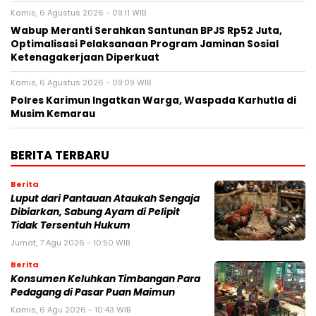
Kamis, 6 Agustus 2026 - 09:11 WIB
Wabup Meranti Serahkan Santunan BPJS Rp52 Juta,
Optimalisasi Pelaksanaan Program Jaminan Sosial
Ketenagakerjaan Diperkuat
Kamis, 6 Agustus 2026 - 09:09 WIB
Polres Karimun Ingatkan Warga, Waspada Karhutla di
Musim Kemarau
BERITA TERBARU
Berita
Luput dari Pantauan Ataukah Sengaja
Dibiarkan, Sabung Ayam di Pelipit
Tidak Tersentuh Hukum
Jumat, 7 Agu 2026 - 10:50 WIB
Berita
Konsumen Keluhkan Timbangan Para
Pedagang di Pasar Puan Maimun
Kamis, 6 Agu 2026 - 10:43 WIB