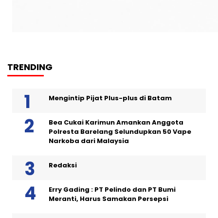
TRENDING
Mengintip Pijat Plus-plus di Batam
Bea Cukai Karimun Amankan Anggota
Polresta Barelang Selundupkan 50 Vape
Narkoba dari Malaysia
Redaksi
Erry Gading : PT Pelindo dan PT Bumi
Meranti, Harus Samakan Persepsi