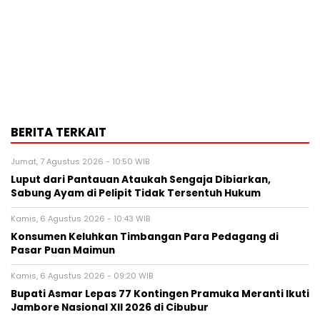
BERITA TERKAIT
Jumat, 7 Agustus 2026 - 10:50 WIB
Luput dari Pantauan Ataukah Sengaja Dibiarkan,
Sabung Ayam di Pelipit Tidak Tersentuh Hukum
Kamis, 6 Agustus 2026 - 10:43 WIB
Konsumen Keluhkan Timbangan Para Pedagang di
Pasar Puan Maimun
Kamis, 6 Agustus 2026 - 09:20 WIB
Bupati Asmar Lepas 77 Kontingen Pramuka Meranti Ikuti
Jambore Nasional XII 2026 di Cibubur