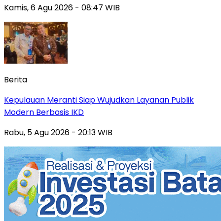
Kamis, 6 Agu 2026 - 08:47 WIB
Berita
Kepulauan Meranti Siap Wujudkan Layanan Publik
Modern Berbasis IKD
Rabu, 5 Agu 2026 - 20:13 WIB