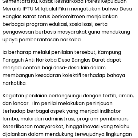
Sementara itu, Kasat Resnarkoba Polres Kepulauan
Meranti IPTU M. Iqbalul Fikri mengatakan bahwa Desa
Banglas Barat terus berkomitmen menjalankan
berbagai program edukasi, sosialisasi, serta
pengawasan berbasis masyarakat guna mendukung
upaya pemberantasan narkoba.
Ia berharap melalui penilaian tersebut, Kampung
Tangguh Anti Narkoba Desa Banglas Barat dapat
menjadi contoh bagi desa-desa lain dalam
membangun kesadaran kolektifi terhadap bahaya
narkotika.
Kegiatan penilaian berlangsungu dengan tertib, aman,
dan lancar. Tim penilai melakukan peninjauan
terhadap berbagai aspek yang menjadi indikator
lomba, mulai dari administrasi, program pembinaan,
keterlibatan masyarakat, hingga inovasi yang telahu
dijalankan dalam mendukung terwujudnya lingkungan