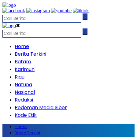
✖
Home
Berita Terkini
Batam
Karimun
Riau
Natuna
Nasional
Redaksi
Pedoman Media Siber
Kode Etik
Home
Berita Terkini