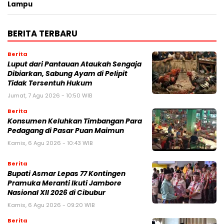
Lampu
BERITA TERBARU
Berita
Luput dari Pantauan Ataukah Sengaja
Dibiarkan, Sabung Ayam di Pelipit
Tidak Tersentuh Hukum
Jumat, 7 Agu 2026 - 10:50 WIB
Berita
Konsumen Keluhkan Timbangan Para
Pedagang di Pasar Puan Maimun
Kamis, 6 Agu 2026 - 10:43 WIB
Berita
Bupati Asmar Lepas 77 Kontingen
Pramuka Meranti Ikuti Jambore
Nasional XII 2026 di Cibubur
Kamis, 6 Agu 2026 - 09:20 WIB
Berita