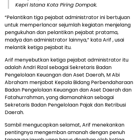
Kepri Istana Kota Piring Dompak.
“Pelantikan tiga pejabat administrator ini bertujuan
untuk memperlancar sejumlah kegiatan menjelang
pengukuhan dan pelantikan pejabat pratama,
madya dan administrator lainnya,” kata Arif , usai
melantik ketiga pejabat itu.
Arif menyebutkan ketiga pejabat administrator itu
adalah Andri Rizal sebagai Sekretaris Badan
Pengelolaan Keuangan dan Aset Daerah, M Abi
Abraham menjabat Kepala Bidang Perbendaharaan
Badan Pengelolaan Keuangan dan Aset Daerah dan
Fatahurrahman, yang diamanahkan sebagai
Sekretaris Badan Pengelolaan Pajak dan Retribusi
Daerah.
Sambil mengucapkan selamat, Arif menekankan
pentingnya mengemban amanah dengan penuh
tanggung jawab yang harus diemban oleh ketiga