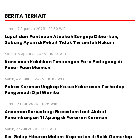
BERITA TERKAIT
Jumat, 7 Agustus 2026 - 10:50 WIB
Luput dari Pantauan Ataukah Sengaja Dibiarkan,
Sabung Ayam di Pelipit Tidak Tersentuh Hukum
Kamis, 6 Agustus 2026 - 10:43 WIB
Konsumen Keluhkan Timbangan Para Pedagang di
Pasar Puan Maimun
Senin, 3 Agustus 2026 - 10:52 WIB
Polres Karimun Ungkap Kasus Kekerasan Terhadap
Pengemudi Ojol Wanita
Jumat, 31 Juli 2026 - 11:26 WIB
Ancaman Serius bagi Ekosistem Laut Akibat
Penambangan TI Apung di Perairan Karimun
Senin, 27 Juli 2026 - 12:14 WIB
Sisi Gelap Hiburan Malam: Kejahatan di Balik Gemerlap