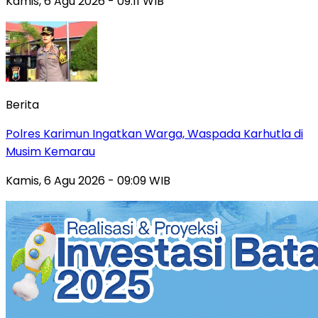
Kamis, 6 Agu 2026 - 09:11 WIB
Berita
Polres Karimun Ingatkan Warga, Waspada Karhutla di
Musim Kemarau
Kamis, 6 Agu 2026 - 09:09 WIB