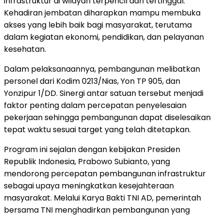
infrastruktur di wilayah terpencil dan tertinggal.
Kehadiran jembatan diharapkan mampu membuka
akses yang lebih baik bagi masyarakat, terutama
dalam kegiatan ekonomi, pendidikan, dan pelayanan
kesehatan.
Dalam pelaksanaannya, pembangunan melibatkan
personel dari Kodim 0213/Nias, Yon TP 905, dan
Yonzipur 1/DD. Sinergi antar satuan tersebut menjadi
faktor penting dalam percepatan penyelesaian
pekerjaan sehingga pembangunan dapat diselesaikan
tepat waktu sesuai target yang telah ditetapkan.
Program ini sejalan dengan kebijakan Presiden
Republik Indonesia, Prabowo Subianto, yang
mendorong percepatan pembangunan infrastruktur
sebagai upaya meningkatkan kesejahteraan
masyarakat. Melalui Karya Bakti TNI AD, pemerintah
bersama TNI menghadirkan pembangunan yang