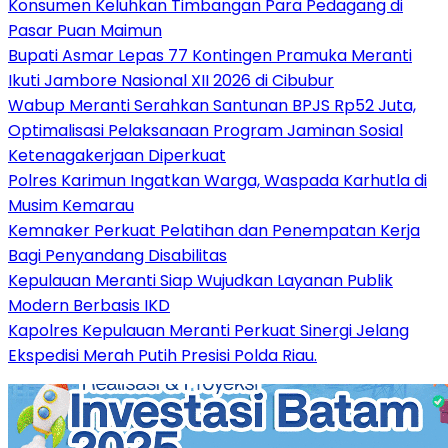
Konsumen Keluhkan Timbangan Para Pedagang di
Pasar Puan Maimun
Bupati Asmar Lepas 77 Kontingen Pramuka Meranti
Ikuti Jambore Nasional XII 2026 di Cibubur
Wabup Meranti Serahkan Santunan BPJS Rp52 Juta,
Optimalisasi Pelaksanaan Program Jaminan Sosial
Ketenagakerjaan Diperkuat
Polres Karimun Ingatkan Warga, Waspada Karhutla di
Musim Kemarau
Kemnaker Perkuat Pelatihan dan Penempatan Kerja
Bagi Penyandang Disabilitas
Kepulauan Meranti Siap Wujudkan Layanan Publik
Modern Berbasis IKD
Kapolres Kepulauan Meranti Perkuat Sinergi Jelang
Ekspedisi Merah Putih Presisi Polda Riau.