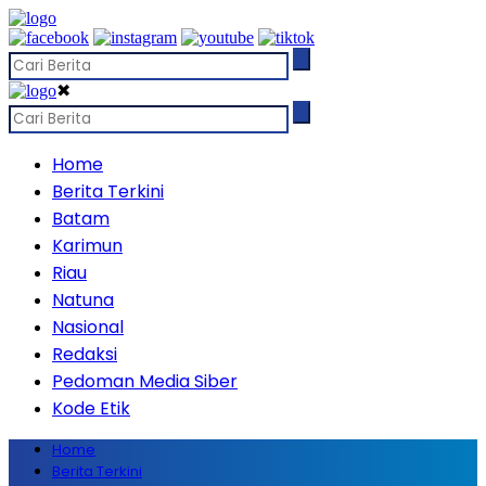
✖
Home
Berita Terkini
Batam
Karimun
Riau
Natuna
Nasional
Redaksi
Pedoman Media Siber
Kode Etik
Home
Berita Terkini