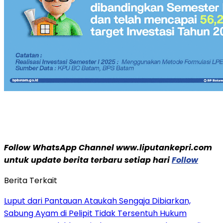
Follow WhatsApp Channel www.liputankepri.com
untuk update berita terbaru setiap hari
Follow
Berita Terkait
Luput dari Pantauan Ataukah Sengaja Dibiarkan,
Sabung Ayam di Pelipit Tidak Tersentuh Hukum