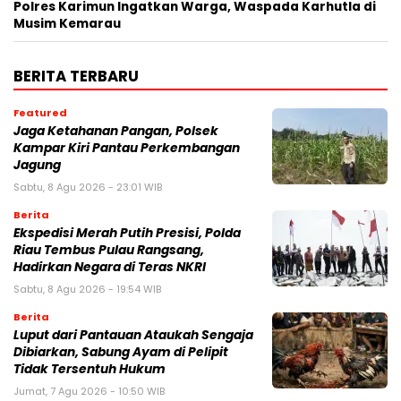
Polres Karimun Ingatkan Warga, Waspada Karhutla di
Musim Kemarau
BERITA TERBARU
Featured
Jaga Ketahanan Pangan, Polsek
Kampar Kiri Pantau Perkembangan
Jagung
Sabtu, 8 Agu 2026 - 23:01 WIB
Berita
Ekspedisi Merah Putih Presisi, Polda
Riau Tembus Pulau Rangsang,
Hadirkan Negara di Teras NKRI
Sabtu, 8 Agu 2026 - 19:54 WIB
Berita
Luput dari Pantauan Ataukah Sengaja
Dibiarkan, Sabung Ayam di Pelipit
Tidak Tersentuh Hukum
Jumat, 7 Agu 2026 - 10:50 WIB