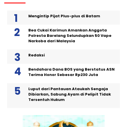
Mengintip Pijat Plus-plus di Batam
Bea Cukai Karimun Amankan Anggota
Polresta Barelang Selundupkan 50 Vape
Narkoba dari Malaysia
Redaksi
Bendahara Dana BOS yang Berstatus ASN
Terima Honor Sebesar Rp230 Juta
Luput dari Pantauan Ataukah Sengaja
Dibiarkan, Sabung Ayam di Pelipit Tidak
Tersentuh Hukum