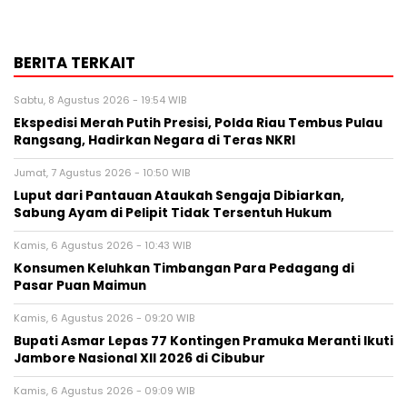
BERITA TERKAIT
Sabtu, 8 Agustus 2026 - 19:54 WIB
Ekspedisi Merah Putih Presisi, Polda Riau Tembus Pulau
Rangsang, Hadirkan Negara di Teras NKRI
Jumat, 7 Agustus 2026 - 10:50 WIB
Luput dari Pantauan Ataukah Sengaja Dibiarkan,
Sabung Ayam di Pelipit Tidak Tersentuh Hukum
Kamis, 6 Agustus 2026 - 10:43 WIB
Konsumen Keluhkan Timbangan Para Pedagang di
Pasar Puan Maimun
Kamis, 6 Agustus 2026 - 09:20 WIB
Bupati Asmar Lepas 77 Kontingen Pramuka Meranti Ikuti
Jambore Nasional XII 2026 di Cibubur
Kamis, 6 Agustus 2026 - 09:09 WIB