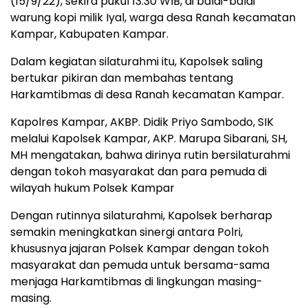
(15/9/22), sekira pukul 13.30 WIB, di balai-balai
warung kopi milik Iyal, warga desa Ranah kecamatan
Kampar, Kabupaten Kampar.
Dalam kegiatan silaturahmi itu, Kapolsek saling
bertukar pikiran dan membahas tentang
Harkamtibmas di desa Ranah kecamatan Kampar.
Kapolres Kampar, AKBP. Didik Priyo Sambodo, SIK
melalui Kapolsek Kampar, AKP. Marupa Sibarani, SH,
MH mengatakan, bahwa dirinya rutin bersilaturahmi
dengan tokoh masyarakat dan para pemuda di
wilayah hukum Polsek Kampar
Dengan rutinnya silaturahmi, Kapolsek berharap
semakin meningkatkan sinergi antara Polri,
khususnya jajaran Polsek Kampar dengan tokoh
masyarakat dan pemuda untuk bersama-sama
menjaga Harkamtibmas di lingkungan masing-
masing.