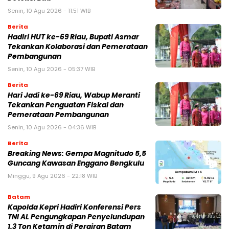
Senin, 10 Agu 2026 - 11:51 WIB
Berita
Hadiri HUT ke-69 Riau, Bupati Asmar
Tekankan Kolaborasi dan Pemerataan
Pembangunan
Senin, 10 Agu 2026 - 05:37 WIB
Berita
Hari Jadi ke-69 Riau, Wabup Meranti
Tekankan Penguatan Fiskal dan
Pemerataan Pembangunan
Senin, 10 Agu 2026 - 04:36 WIB
Berita
Breaking News: Gempa Magnitudo 5,5
Guncang Kawasan Enggano Bengkulu
Minggu, 9 Agu 2026 - 22:18 WIB
Batam
Kapolda Kepri Hadiri Konferensi Pers
TNI AL Pengungkapan Penyelundupan
1.3 Ton Ketamin di Perairan Batam