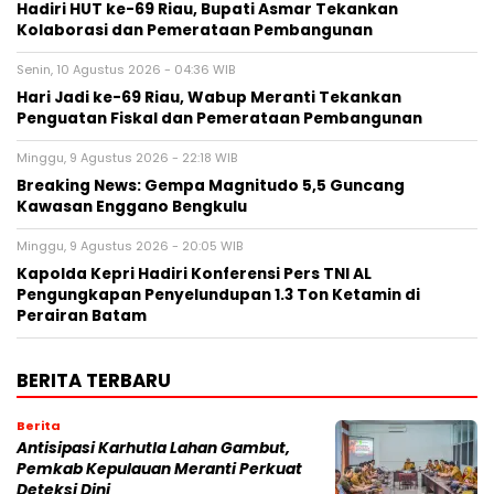
Hadiri HUT ke-69 Riau, Bupati Asmar Tekankan
Kolaborasi dan Pemerataan Pembangunan
Senin, 10 Agustus 2026 - 04:36 WIB
Hari Jadi ke-69 Riau, Wabup Meranti Tekankan
Penguatan Fiskal dan Pemerataan Pembangunan
Minggu, 9 Agustus 2026 - 22:18 WIB
Breaking News: Gempa Magnitudo 5,5 Guncang
Kawasan Enggano Bengkulu
Minggu, 9 Agustus 2026 - 20:05 WIB
Kapolda Kepri Hadiri Konferensi Pers TNI AL
Pengungkapan Penyelundupan 1.3 Ton Ketamin di
Perairan Batam
BERITA TERBARU
Berita
Antisipasi Karhutla Lahan Gambut,
Pemkab Kepulauan Meranti Perkuat
Deteksi Dini