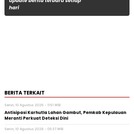
update berita terbaru setiap
hari
BERITA TERKAIT
Senin, 10 Agustus 2026 - 11:51 WIB
Antisipasi Karhutla Lahan Gambut, Pemkab Kepulauan
Meranti Perkuat Deteksi Dini
Senin, 10 Agustus 2026 - 05:37 WIB