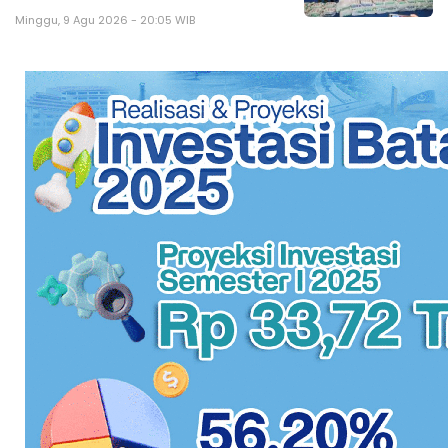
Minggu, 9 Agu 2026 - 20:05 WIB