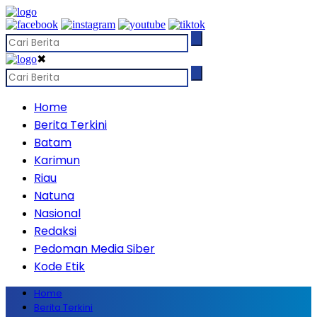
✖
Home
Berita Terkini
Batam
Karimun
Riau
Natuna
Nasional
Redaksi
Pedoman Media Siber
Kode Etik
Home
Berita Terkini