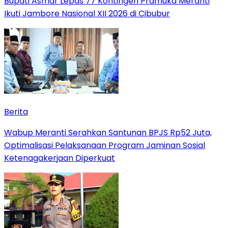
Bupati Asmar Lepas 77 Kontingen Pramuka Meranti
Ikuti Jambore Nasional XII 2026 di Cibubur
Berita
Wabup Meranti Serahkan Santunan BPJS Rp52 Juta,
Optimalisasi Pelaksanaan Program Jaminan Sosial
Ketenagakerjaan Diperkuat