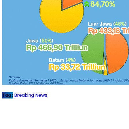
Tag :
Breaking News