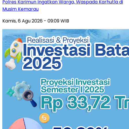
Polres Karimun Ingatkan Warga, Waspada Karhutla di
Musim Kemarau
Kamis, 6 Agu 2026 - 09:09 WIB