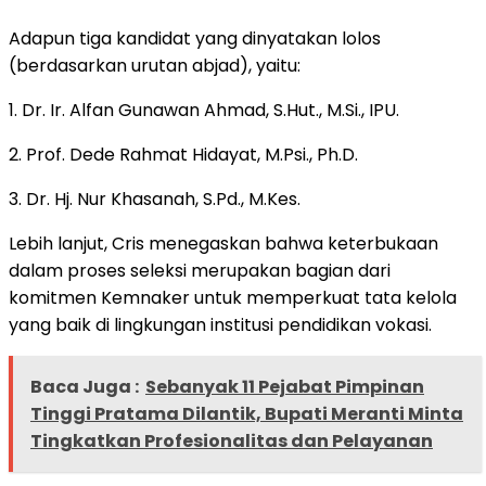
Adapun tiga kandidat yang dinyatakan lolos
(berdasarkan urutan abjad), yaitu:
1. Dr. Ir. Alfan Gunawan Ahmad, S.Hut., M.Si., IPU.
2. Prof. Dede Rahmat Hidayat, M.Psi., Ph.D.
3. Dr. Hj. Nur Khasanah, S.Pd., M.Kes.
Lebih lanjut, Cris menegaskan bahwa keterbukaan
dalam proses seleksi merupakan bagian dari
komitmen Kemnaker untuk memperkuat tata kelola
yang baik di lingkungan institusi pendidikan vokasi.
Baca Juga :
Sebanyak 11 Pejabat Pimpinan
Tinggi Pratama Dilantik, Bupati Meranti Minta
Tingkatkan Profesionalitas dan Pelayanan