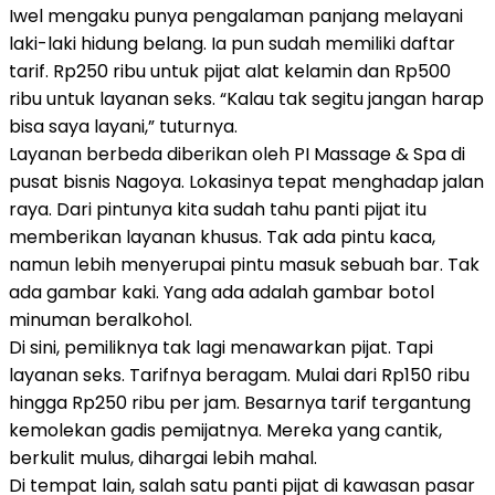
Iwel mengaku punya pengalaman panjang melayani
laki-laki hidung belang. Ia pun sudah memiliki daftar
tarif. Rp250 ribu untuk pijat alat kelamin dan Rp500
ribu untuk layanan seks. “Kalau tak segitu jangan harap
bisa saya layani,” tuturnya.
Layanan berbeda diberikan oleh PI Massage & Spa di
pusat bisnis Nagoya. Lokasinya tepat menghadap jalan
raya. Dari pintunya kita sudah tahu panti pijat itu
memberikan layanan khusus. Tak ada pintu kaca,
namun lebih menyerupai pintu masuk sebuah bar. Tak
ada gambar kaki. Yang ada adalah gambar botol
minuman beralkohol.
Di sini, pemiliknya tak lagi menawarkan pijat. Tapi
layanan seks. Tarifnya beragam. Mulai dari Rp150 ribu
hingga Rp250 ribu per jam. Besarnya tarif tergantung
kemolekan gadis pemijatnya. Mereka yang cantik,
berkulit mulus, dihargai lebih mahal.
Di tempat lain, salah satu panti pijat di kawasan pasar