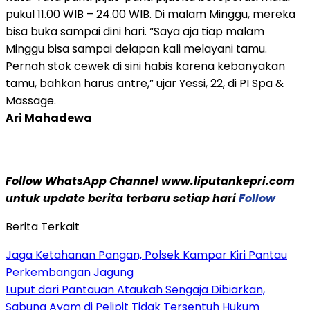
pukul 11.00 WIB – 24.00 WIB. Di malam Minggu, mereka
bisa buka sampai dini hari. “Saya aja tiap malam
Minggu bisa sampai delapan kali melayani tamu.
Pernah stok cewek di sini habis karena kebanyakan
tamu, bahkan harus antre,” ujar Yessi, 22, di PI Spa &
Massage.
Ari Mahadewa
Follow WhatsApp Channel www.liputankepri.com
untuk update berita terbaru setiap hari
Follow
Berita Terkait
Jaga Ketahanan Pangan, Polsek Kampar Kiri Pantau
Perkembangan Jagung
Luput dari Pantauan Ataukah Sengaja Dibiarkan,
Sabung Ayam di Pelipit Tidak Tersentuh Hukum