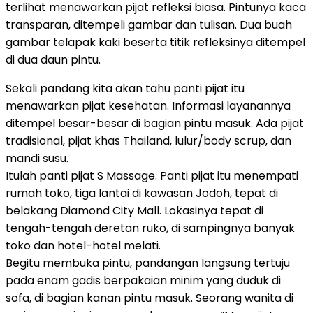
terlihat menawarkan pijat refleksi biasa. Pintunya kaca
transparan, ditempeli gambar dan tulisan. Dua buah
gambar telapak kaki beserta titik refleksinya ditempel
di dua daun pintu.
Sekali pandang kita akan tahu panti pijat itu
menawarkan pijat kesehatan. Informasi layanannya
ditempel besar-besar di bagian pintu masuk. Ada pijat
tradisional, pijat khas Thailand, lulur/body scrup, dan
mandi susu.
Itulah panti pijat S Massage. Panti pijat itu menempati
rumah toko, tiga lantai di kawasan Jodoh, tepat di
belakang Diamond City Mall. Lokasinya tepat di
tengah-tengah deretan ruko, di sampingnya banyak
toko dan hotel-hotel melati.
Begitu membuka pintu, pandangan langsung tertuju
pada enam gadis berpakaian minim yang duduk di
sofa, di bagian kanan pintu masuk. Seorang wanita di