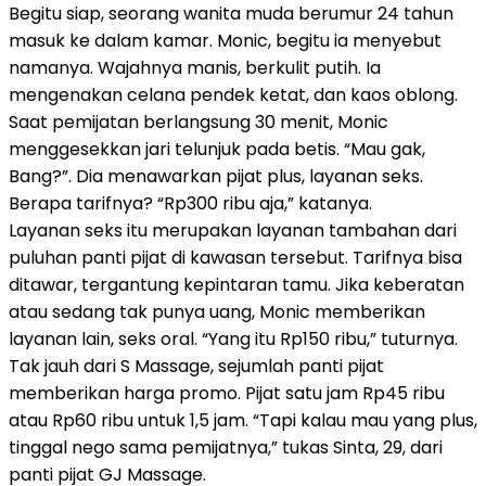
Begitu siap, seorang wanita muda berumur 24 tahun
masuk ke dalam kamar. Monic, begitu ia menyebut
namanya. Wajahnya manis, berkulit putih. Ia
mengenakan celana pendek ketat, dan kaos oblong.
Saat pemijatan berlangsung 30 menit, Monic
menggesekkan jari telunjuk pada betis. “Mau gak,
Bang?”. Dia menawarkan pijat plus, layanan seks.
Berapa tarifnya? “Rp300 ribu aja,” katanya.
Layanan seks itu merupakan layanan tambahan dari
puluhan panti pijat di kawasan tersebut. Tarifnya bisa
ditawar, tergantung kepintaran tamu. Jika keberatan
atau sedang tak punya uang, Monic memberikan
layanan lain, seks oral. “Yang itu Rp150 ribu,” tuturnya.
Tak jauh dari S Massage, sejumlah panti pijat
memberikan harga promo. Pijat satu jam Rp45 ribu
atau Rp60 ribu untuk 1,5 jam. “Tapi kalau mau yang plus,
tinggal nego sama pemijatnya,” tukas Sinta, 29, dari
panti pijat GJ Massage.