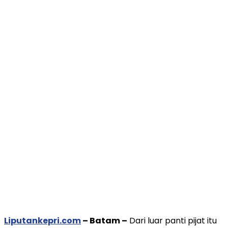
Liputankepri.com
– Batam –
Dari luar panti pijat itu