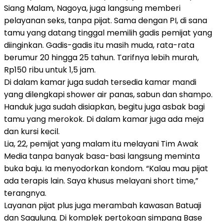
Siang Malam, Nagoya, juga langsung memberi
pelayanan seks, tanpa pijat. Sama dengan PI, di sana
tamu yang datang tinggal memilih gadis pemijat yang
diinginkan. Gadis-gadis itu masih muda, rata-rata
berumur 20 hingga 25 tahun. Tarifnya lebih murah,
Rp150 ribu untuk 1,5 jam.
Di dalam kamar juga sudah tersedia kamar mandi
yang dilengkapi shower air panas, sabun dan shampo.
Handuk juga sudah disiapkan, begitu juga asbak bagi
tamu yang merokok. Di dalam kamar juga ada meja
dan kursi kecil.
Lia, 22, pemijat yang malam itu melayani Tim Awak
Media tanpa banyak basa-basi langsung meminta
buka baju. Ia menyodorkan kondom. “Kalau mau pijat
ada terapis lain. Saya khusus melayani short time,”
terangnya.
Layanan pijat plus juga merambah kawasan Batuaji
dan Sagulung. Di komplek pertokoan simpang Base