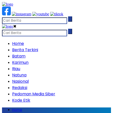
✖
Home
Berita Terkini
Batam
Karimun
Riau
Natuna
Nasional
Redaksi
Pedoman Media Siber
Kode Etik
Home