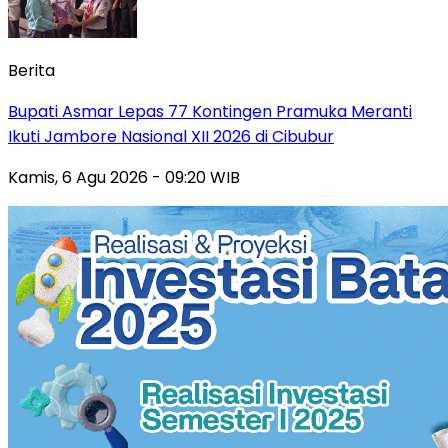
Berita
Bupati Asmar Lepas 77 Kontingen Pramuka Meranti
Ikuti Jambore Nasional XII 2026 di Cibubur
Kamis, 6 Agu 2026 - 09:20 WIB