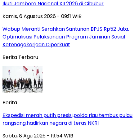
Ikuti Jambore Nasional XII 2026 di Cibubur
Kamis, 6 Agustus 2026 - 09:11 WIB
Wabup Meranti Serahkan Santunan BPJS Rp52 Juta,
Optimalisasi Pelaksanaan Program Jaminan Sosial
Ketenagakerjaan Diperkuat
Berita Terbaru
Berita
Ekspedisi merah putih presisi,polda riau tembus pulau
rangsang,hadirkan negara di teras NKRI
Sabtu, 8 Agu 2026 - 19:54 WIB