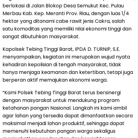
berlokasi di Jalan Blokop Desa Semukut Kec. Pulau
Merbau Kab. Kep. Meranti Prov. Riau, dengan luas 1/4
hektar yang ditanami cabe rawit jenis Cakra, salah
satu komoditas yang memiliki nilai ekonomi tinggi dan
sangat dibutuhkan masyarakat.
Kapolsek Tebing Tinggi Barat, IPDA D. TURNIP, S.E.
menyampaikan, kegiatan ini merupakan wujud nyata
kehadiran kepolisian di tengah masyarakat, tidak
hanya menjaga keamanan dan ketertiban, tetapi juga
berperan aktif memajukan ekonomi warga.
“Kami Polsek Tebing Tinggi Barat terus bersinergi
dengan masyarakat untuk mendukung program
ketahanan pangan Nasional. Langkah ini kami ambil
agar lahan yang tersedia dapat dimanfaatkan secara
maksimal menjadi lahan produktif, sehingga dapat
memenuhi kebutuhan pangan warga sekaligus