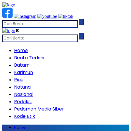
✖
Home
Berita Terkini
Batam
Karimun
Riau
Natuna
Nasional
Redaksi
Pedoman Media Siber
Kode Etik
Home