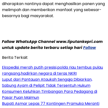
diharapkan nantinya dapat menghasilkan panen yang
melimpah dan memberikan manfaat yang sebesar-
besarnya bagi masyarakat.
Follow WhatsApp Channel www.liputankepri.com
untuk update berita terbaru setiap hari
Follow
Berita Terkait
Ekspedisi merah putih presisi,polda riau tembus pulau
rangsang,hadirkan negara di teras NKRI
Luput dari Pantauan Ataukah Sengaja Dibiarkan,
Sabung Ayam di Pelipit Tidak Tersentuh Hukum
Konsumen Keluhkan Timbangan Para Pedagang di
Pasar Puan Maimun
Bupati Asmar Lepas 77 Kontingen Pramuka Meranti