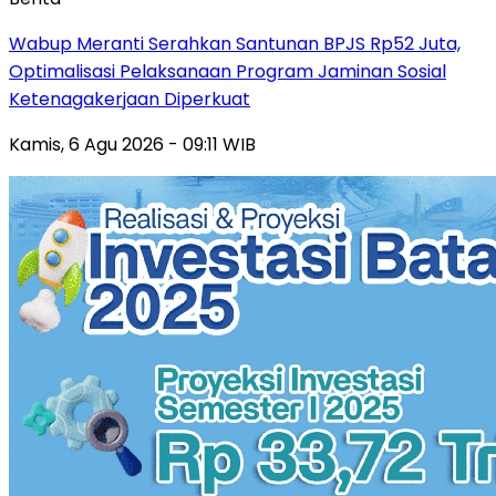
Wabup Meranti Serahkan Santunan BPJS Rp52 Juta,
Optimalisasi Pelaksanaan Program Jaminan Sosial
Ketenagakerjaan Diperkuat
Kamis, 6 Agu 2026 - 09:11 WIB