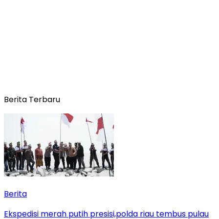
Berita Terbaru
Berita
Ekspedisi merah putih presisi,polda riau tembus pulau