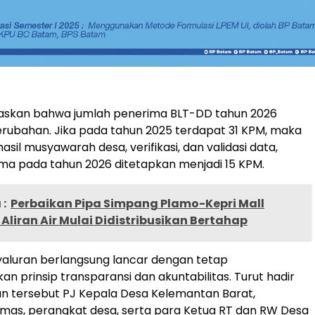
elaskan bahwa jumlah penerima BLT-DD tahun 2026
rubahan. Jika pada tahun 2025 terdapat 31 KPM, maka
sil musyawarah desa, verifikasi, dan validasi data,
ma pada tahun 2026 ditetapkan menjadi 15 KPM.
:
Perbaikan Pipa Simpang Plamo-Kepri Mall
liran Air Mulai Didistribusikan Bertahap
aluran berlangsung lancar dengan tetap
 prinsip transparansi dan akuntabilitas. Turut hadir
n tersebut PJ Kepala Desa Kelemantan Barat,
mas, perangkat desa, serta para Ketua RT dan RW Desa