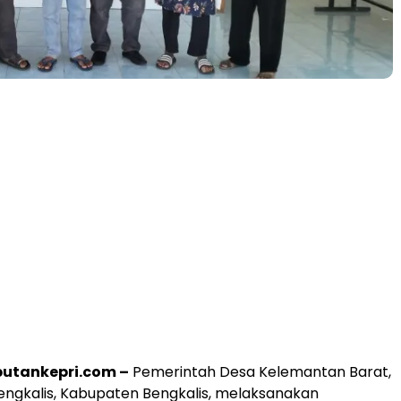
iputankepri.com –
Pemerintah Desa Kelemantan Barat,
ngkalis, Kabupaten Bengkalis, melaksanakan