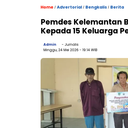
Home
Advertorial
Bengkalis
Berita
/
/
/
Pemdes Kelemantan Ba
Kepada 15 Keluarga P
Admin
- Jurnalis
Minggu, 24 Mei 2026
- 19:14 WIB