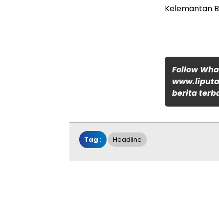
Kelemantan B
Follow Wh
www.liputa
berita terb
Tag :
Headline