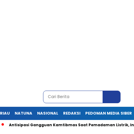
RIAU
NATUNA
NASIONAL
REDAKSI
PEDOMAN MEDIA SIBER
pasi Gangguan Kamtibmas Saat Pemadaman Listrik, Ini Pesan Ka