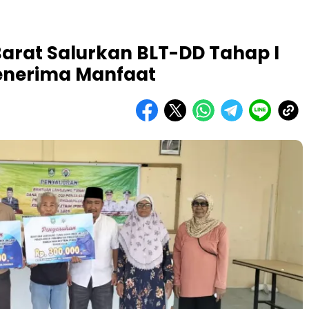
rat Salurkan BLT-DD Tahap I
enerima Manfaat