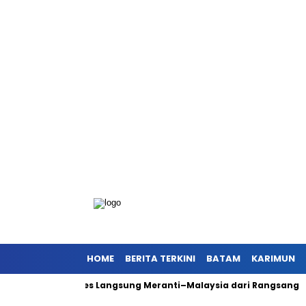
HOME
BERITA TERKINI
BATAM
KARIMUN
rong Akses Langsung Meranti–Malaysia dari Rangsang
Antisi