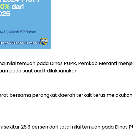
i nilai temuan pada Dinas PUPR, Pemkab Meranti menj
an pada saat audit dilaksanakan.
torat bersama perangkat daerah terkait terus melakukan 
ini sekitar 26,3 persen dari total nilai temuan pada Dinas