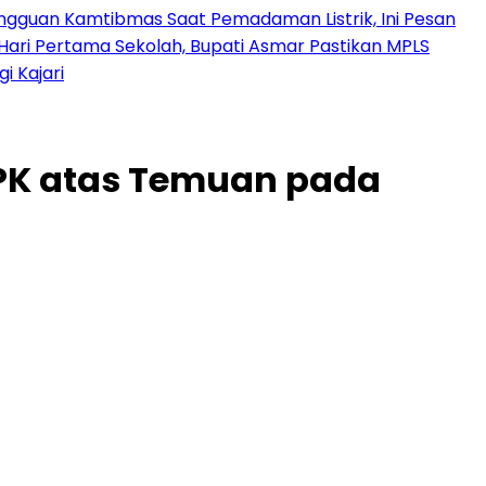
angguan Kamtibmas Saat Pemadaman Listrik, Ini Pesan
Hari Pertama Sekolah, Bupati Asmar Pastikan MPLS
 Kajari
BPK atas Temuan pada