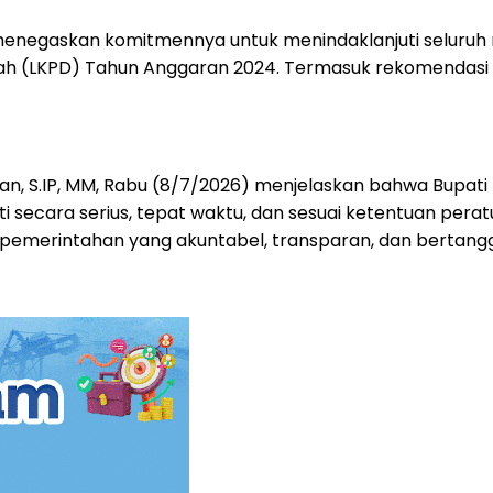
enegaskan komitmennya untuk menindaklanjuti seluruh 
ah (LKPD) Tahun Anggaran 2024. Termasuk rekomendasi 
ran, S.IP, MM, Rabu (8/7/2026) menjelaskan bahwa Bupati
uti secara serius, tepat waktu, dan sesuai ketentuan p
pemerintahan yang akuntabel, transparan, dan bertang