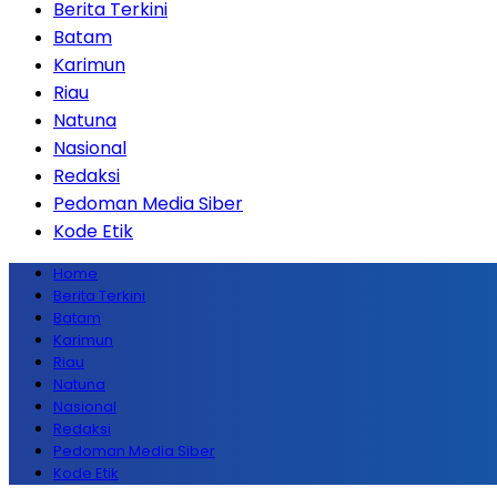
Berita Terkini
Batam
Karimun
Riau
Natuna
Nasional
Redaksi
Pedoman Media Siber
Kode Etik
Home
Berita Terkini
Batam
Karimun
Riau
Natuna
Nasional
Redaksi
Pedoman Media Siber
Kode Etik