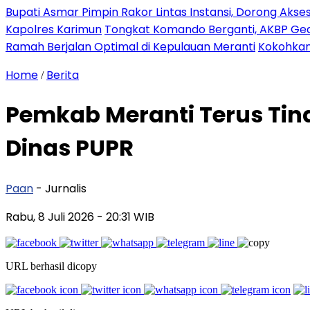
Bupati Asmar Pimpin Rakor Lintas Instansi, Dorong Aks
Kapolres Karimun
Tongkat Komando Berganti, AKBP Gede
Ramah Berjalan Optimal di Kepulauan Meranti
Kokohkan
Home
Berita
/
Pemkab Meranti Terus Tin
Dinas PUPR
Paan
- Jurnalis
Rabu, 8 Juli 2026
- 20:31 WIB
URL berhasil dicopy