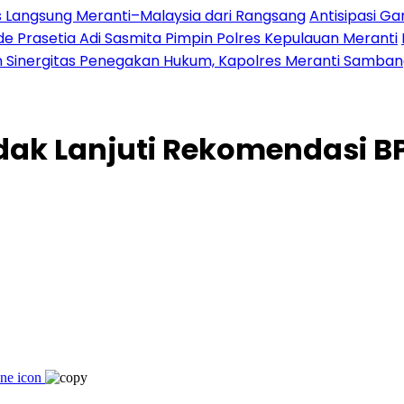
es Langsung Meranti–Malaysia dari Rangsang
Antisipasi G
 Prasetia Adi Sasmita Pimpin Polres Kepulauan Meranti
 Sinergitas Penegakan Hukum, Kapolres Meranti Sambangi
dak Lanjuti Rekomendasi 