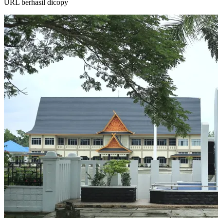
URL berhasil dicopy