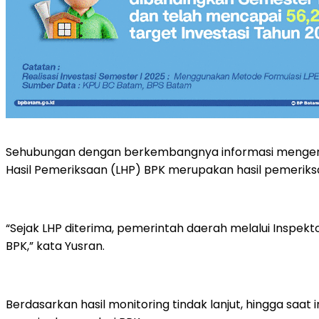
Sehubungan dengan berkembangnya informasi mengena
Hasil Pemeriksaan (LHP) BPK merupakan hasil pemeriksa
“Sejak LHP diterima, pemerintah daerah melalui Inspek
BPK,” kata Yusran.
Berdasarkan hasil monitoring tindak lanjut, hingga saat 