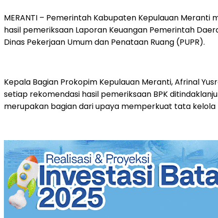
MERANTI – Pemerintah Kabupaten Kepulauan Meranti m
hasil pemeriksaan Laporan Keuangan Pemerintah Daer
Dinas Pekerjaan Umum dan Penataan Ruang (PUPR).
Kepala Bagian Prokopim Kepulauan Meranti, Afrinal Yus
setiap rekomendasi hasil pemeriksaan BPK ditindaklanj
merupakan bagian dari upaya memperkuat tata kelola 