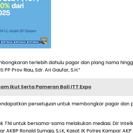
bongkaran terlebih dahulu pagar dan plang nama hingga
PP Prov Riau, Sdr. Ari Gaufar, S.H.”
tam Ikut Serta Pameran Bali ITT Expo
endapatkan persetujuan untuk membongkar pagar dan pla
k TNI untuk bersama-sama melakukan mediasi. Dir Intelka
r AKBP Ronald Sumaja, S.I.K, Kasat IK Polres Kampar AKP