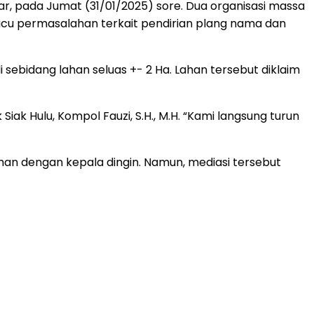
 pada Jumat (31/01/2025) sore. Dua organisasi massa
dipicu permasalahan terkait pendirian plang nama dan
sebidang lahan seluas +- 2 Ha. Lahan tersebut diklaim
k Hulu, Kompol Fauzi, S.H., M.H. “Kami langsung turun
an dengan kepala dingin. Namun, mediasi tersebut