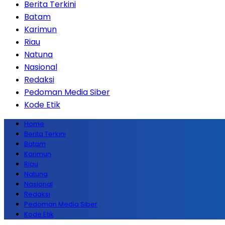
Berita Terkini
Batam
Karimun
Riau
Natuna
Nasional
Redaksi
Pedoman Media Siber
Kode Etik
Home
Berita Terkini
Batam
Karimun
Riau
Natuna
Nasional
Redaksi
Pedoman Media Siber
Kode Etik