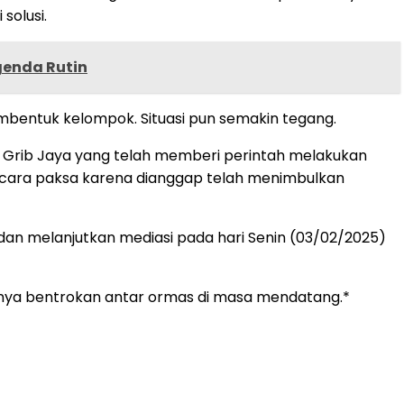
solusi.
genda Rutin
mbentuk kelompok. Situasi pun semakin tegang.
 Grib Jaya yang telah memberi perintah melakukan
secara paksa karena dianggap telah menimbulkan
 dan melanjutkan mediasi pada hari Senin (03/02/2025)
adinya bentrokan antar ormas di masa mendatang.*