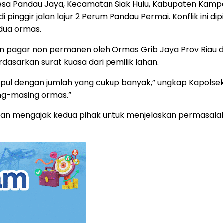
a Pandau Jaya, Kecamatan Siak Hulu, Kabupaten Kampar,
 pinggir jalan lajur 2 Perum Pandau Permai. Konflik ini 
dua ormas.
n pagar non permanen oleh Ormas Grib Jaya Prov Riau di 
sarkan surat kuasa dari pemilik lahan.
ul dengan jumlah yang cukup banyak,” ungkap Kapolsek Sia
ng-masing ormas.”
ngan mengajak kedua pihak untuk menjelaskan permasalah