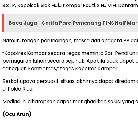
S.STP, Kapolsek Siak Hulu Kompol Fauzi, S.H., M.H, Danram
Baca Juga :
Cerita Para Pemenang TINS Half Mar
Namun, tengah perundingan, massa dari anggota PP dan
“Kapolres Kampar secara tegas meminta Sdr. Pendi u
pemagaran lahan secara sepihak. Apabila tidak dapat 
gangguan Kamtibmas,” tegas Kapolres Kampar.
Berkat upaya persuasif, situasi akhirnya dapat direda
di Polda Riau.
Mediasi ini diharapkan dapat menghasilkan solusi yang
(Ocu Arun)