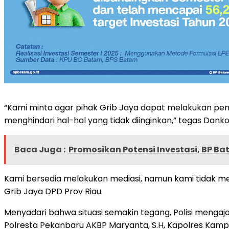
“Kami minta agar pihak Grib Jaya dapat melakukan pem
menghindari hal-hal yang tidak diinginkan,” tegas Dankoti 
Baca Juga :
Promosikan Potensi Investasi, BP Ba
Kami bersedia melakukan mediasi, namun kami tidak m
Grib Jaya DPD Prov Riau.
Menyadari bahwa situasi semakin tegang, Polisi mengaja
Polresta Pekanbaru AKBP Maryanta, S.H, Kapolres Kampa