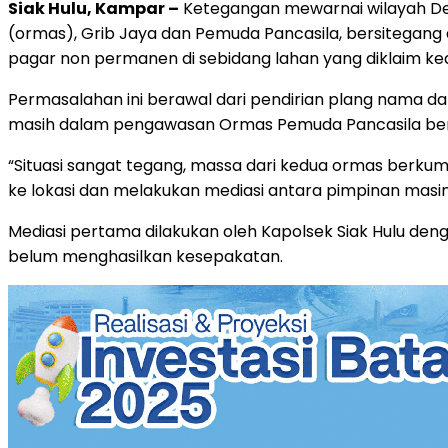
Siak Hulu, Kampar –
Ketegangan mewarnai wilayah Des
(ormas), Grib Jaya dan Pemuda Pancasila, bersitegang di
pagar non permanen di sebidang lahan yang diklaim ke
Permasalahan ini berawal dari pendirian plang nama da
masih dalam pengawasan Ormas Pemuda Pancasila berda
“Situasi sangat tegang, massa dari kedua ormas berkump
ke lokasi dan melakukan mediasi antara pimpinan masi
Mediasi pertama dilakukan oleh Kapolsek Siak Hulu de
belum menghasilkan kesepakatan.