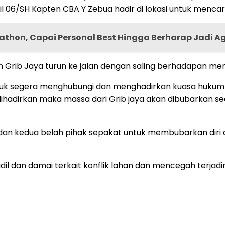
il 06/SH Kapten CBA Y Zebua hadir di lokasi untuk mencari 
athon, Capai Personal Best Hingga Berharap Jadi A
 Grib Jaya turun ke jalan dengan saling berhadapan me
ntuk segera menghubungi dan menghadirkan kuasa hukum
dihadirkan maka massa dari Grib jaya akan dibubarkan 
m dan kedua belah pihak sepakat untuk membubarkan diri
 adil dan damai terkait konflik lahan dan mencegah terj