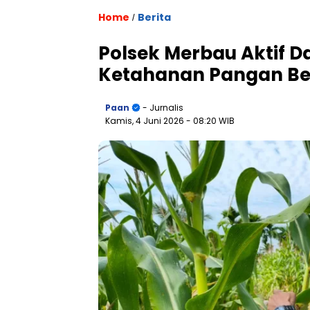
Home
Berita
/
Polsek Merbau Aktif D
Ketahanan Pangan Be
Paan
- Jurnalis
Kamis, 4 Juni 2026
- 08:20 WIB