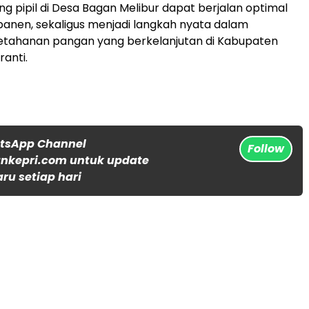
g pipil di Desa Bagan Melibur dapat berjalan optimal
anen, sekaligus menjadi langkah nyata dalam
tahanan pangan yang berkelanjutan di Kabupaten
anti.
atsApp Channel
Follow
nkepri.com untuk update
aru setiap hari