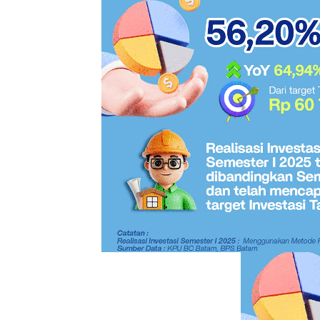
nasional,” ujar