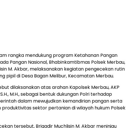
lam rangka mendukung program Ketahanan Pangan
da Pangan Nasional, Bhabinkamtibmas Polsek Merbau,
lisin M. Akbar, melaksanakan kegiatan pengecekan rutin
g pipil di Desa Bagan Melibur, Kecamatan Merbau.
ebut dilaksanakan atas arahan Kapolsek Merbau, AKP
S.H., M.H., sebagai bentuk dukungan Polri terhadap
rintah dalam mewujudkan kemandirian pangan serta
produktivitas sektor pertanian di wilayah hukum Polsek
kan tersebut, Brigadir Muchlisin M. Akbar meninjau