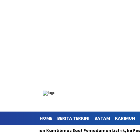
HOME
BERITA TERKINI
BATAM
KARIMUN
 Gangguan Kamtibmas Saat Pemadaman Listrik, Ini Pesan Kapolre