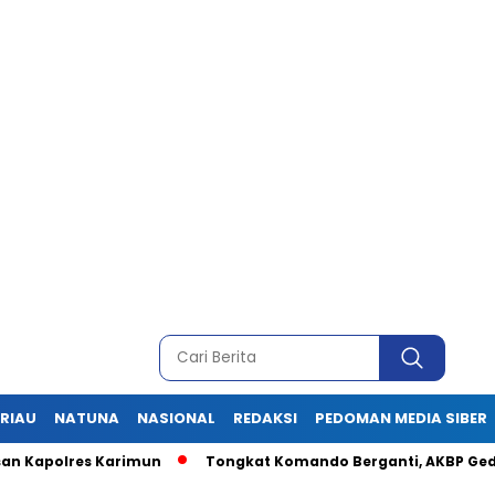
RIAU
NATUNA
NASIONAL
REDAKSI
PEDOMAN MEDIA SIBER
s Karimun
Tongkat Komando Berganti, AKBP Gede Prasetia A