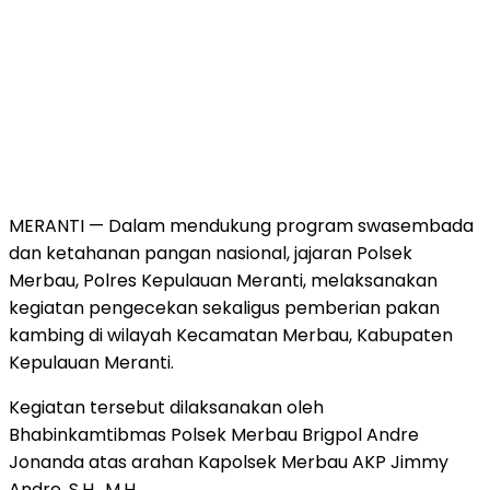
MERANTI — Dalam mendukung program swasembada
dan ketahanan pangan nasional, jajaran Polsek
Merbau, Polres Kepulauan Meranti, melaksanakan
kegiatan pengecekan sekaligus pemberian pakan
kambing di wilayah Kecamatan Merbau, Kabupaten
Kepulauan Meranti.
Kegiatan tersebut dilaksanakan oleh
Bhabinkamtibmas Polsek Merbau Brigpol Andre
Jonanda atas arahan Kapolsek Merbau AKP Jimmy
Andre, S.H., M.H.