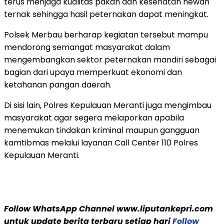
terus menjaga kualitas pakan dan kesehatan hewan
ternak sehingga hasil peternakan dapat meningkat.
Polsek Merbau berharap kegiatan tersebut mampu
mendorong semangat masyarakat dalam
mengembangkan sektor peternakan mandiri sebagai
bagian dari upaya memperkuat ekonomi dan
ketahanan pangan daerah.
Di sisi lain, Polres Kepulauan Meranti juga mengimbau
masyarakat agar segera melaporkan apabila
menemukan tindakan kriminal maupun gangguan
kamtibmas melalui layanan Call Center 110 Polres
Kepulauan Meranti.
Follow WhatsApp Channel www.liputankepri.com
untuk update berita terbaru setiap hari
Follow