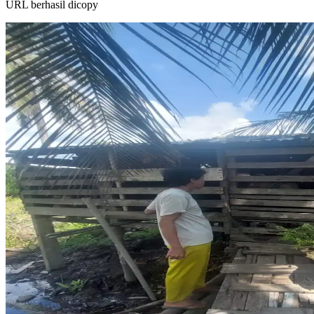
URL berhasil dicopy