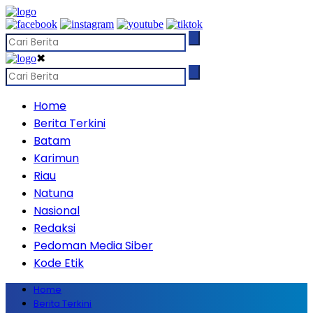
✖
Home
Berita Terkini
Batam
Karimun
Riau
Natuna
Nasional
Redaksi
Pedoman Media Siber
Kode Etik
Home
Berita Terkini