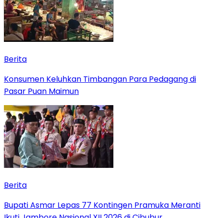
Berita
Konsumen Keluhkan Timbangan Para Pedagang di
Pasar Puan Maimun
Berita
Bupati Asmar Lepas 77 Kontingen Pramuka Meranti
Ikuti Jambore Nasional XII 2026 di Cibubur