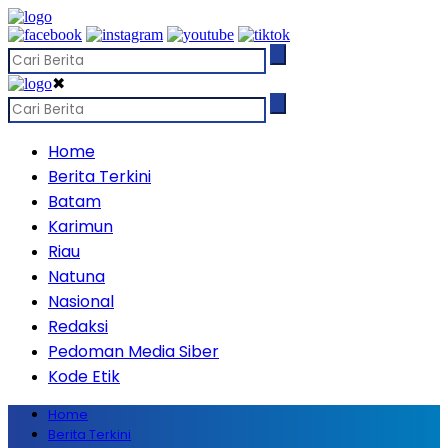
✖
Home
Berita Terkini
Batam
Karimun
Riau
Natuna
Nasional
Redaksi
Pedoman Media Siber
Kode Etik
Home
Berita Terkini