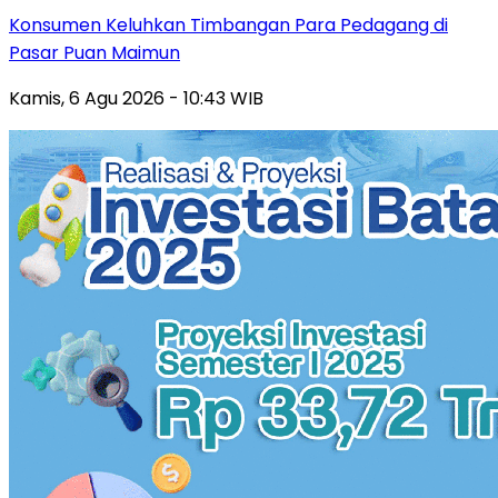
Konsumen Keluhkan Timbangan Para Pedagang di
Pasar Puan Maimun
Kamis, 6 Agu 2026 - 10:43 WIB