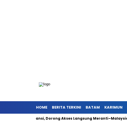
HOME
BERITA TERKINI
BATAM
KARIMUN
tas Instansi, Dorong Akses Langsung Meranti–Malaysia dari Ran