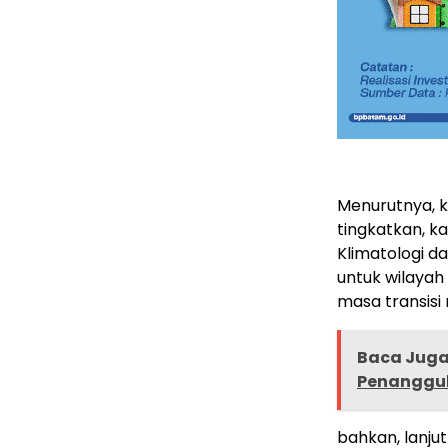
Menurutnya, 
tingkatkan, k
Klimatologi d
untuk wilayah
masa transis
Baca Juga 
Penanggu
bahkan, lanju