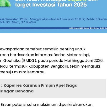
kewaspadaan tersebut semakin penting untuk
arena berdasarkan informasi Badan Meteorologi,
an Geofisika (BMKG), pada periode Mei hingga Juni 2026,
 Riau, termasuk Kabupaten Bengkalis, telah memasuki
i menuju musim kemarau.
:
Kapolres Karimun Pimpin Apel Siaga
langan Bencana
t Ersan potensi suhu maksimum diperkirakan akan