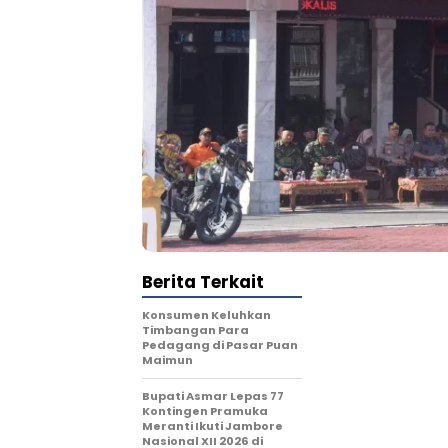
Berita Terkait
Konsumen Keluhkan
Timbangan Para
Pedagang di Pasar Puan
Maimun
Bupati Asmar Lepas 77
Kontingen Pramuka
Meranti Ikuti Jambore
Nasional XII 2026 di