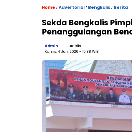
Home
Advertorial
Bengkalis
Berita
/
/
/
Sekda Bengkalis Pimp
Penanggulangan Benc
Admin
- Jurnalis
Kamis, 4 Juni 2026
- 15:38 WIB