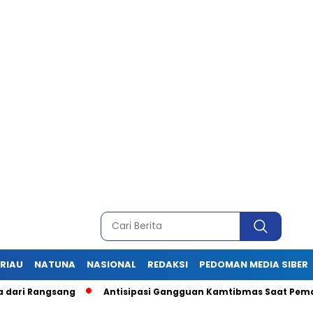
RIAU
NATUNA
NASIONAL
REDAKSI
PEDOMAN MEDIA SIBER
gsang
Antisipasi Gangguan Kamtibmas Saat Pemadaman Listr