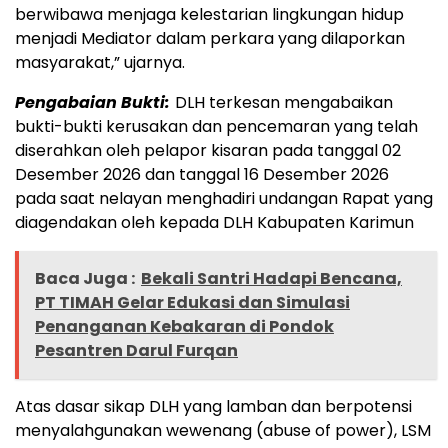
berwibawa menjaga kelestarian lingkungan hidup
menjadi Mediator dalam perkara yang dilaporkan
masyarakat,” ujarnya.
Pengabaian Bukti:
DLH terkesan mengabaikan
bukti-bukti kerusakan dan pencemaran yang telah
diserahkan oleh pelapor kisaran pada tanggal 02
Desember 2026 dan tanggal 16 Desember 2026
pada saat nelayan menghadiri undangan Rapat yang
diagendakan oleh kepada DLH Kabupaten Karimun
Baca Juga :
Bekali Santri Hadapi Bencana,
PT TIMAH Gelar Edukasi dan Simulasi
Penanganan Kebakaran di Pondok
Pesantren Darul Furqan
Atas dasar sikap DLH yang lamban dan berpotensi
menyalahgunakan wewenang (abuse of power), LSM