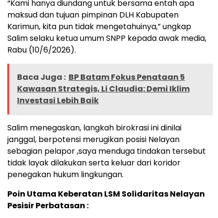
“Kami hanya diundang untuk bersama entah apa
maksud dan tujuan pimpinan DLH Kabupaten
Karimun, kita pun tidak mengetahuinya,” ungkap
Salim selaku ketua umum SNPP kepada awak media,
Rabu (10/6/2026).
Baca Juga :
BP Batam Fokus Penataan 5
Kawasan Strategis, Li Claudia: Demi Iklim
Investasi Lebih Baik
Salim menegaskan, langkah birokrasi ini dinilai
janggal, berpotensi merugikan posisi Nelayan
sebagian pelapor ,saya menduga tindakan tersebut
tidak layak dilakukan serta keluar dari koridor
penegakan hukum lingkungan.
Poin Utama Keberatan LSM Solidaritas Nelayan
Pesisir Perbatasan :