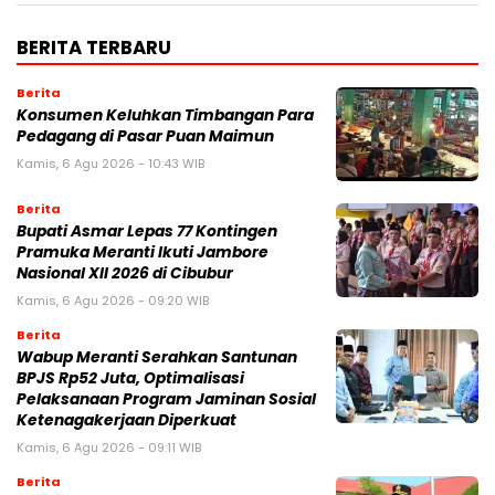
BERITA TERBARU
Berita
Konsumen Keluhkan Timbangan Para
Pedagang di Pasar Puan Maimun
Kamis, 6 Agu 2026 - 10:43 WIB
Berita
Bupati Asmar Lepas 77 Kontingen
Pramuka Meranti Ikuti Jambore
Nasional XII 2026 di Cibubur
Kamis, 6 Agu 2026 - 09:20 WIB
Berita
Wabup Meranti Serahkan Santunan
BPJS Rp52 Juta, Optimalisasi
Pelaksanaan Program Jaminan Sosial
Ketenagakerjaan Diperkuat
Kamis, 6 Agu 2026 - 09:11 WIB
Berita