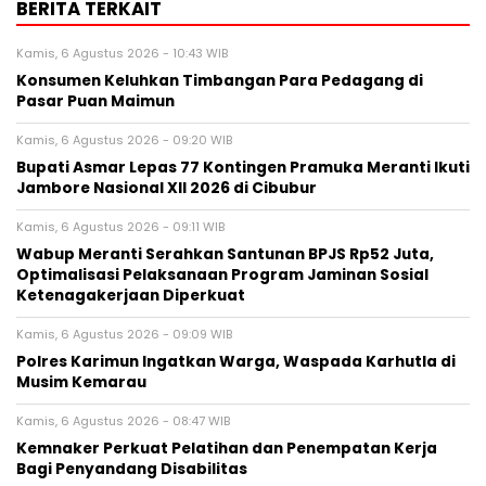
BERITA TERKAIT
Kamis, 6 Agustus 2026 - 10:43 WIB
Konsumen Keluhkan Timbangan Para Pedagang di
Pasar Puan Maimun
Kamis, 6 Agustus 2026 - 09:20 WIB
Bupati Asmar Lepas 77 Kontingen Pramuka Meranti Ikuti
Jambore Nasional XII 2026 di Cibubur
Kamis, 6 Agustus 2026 - 09:11 WIB
Wabup Meranti Serahkan Santunan BPJS Rp52 Juta,
Optimalisasi Pelaksanaan Program Jaminan Sosial
Ketenagakerjaan Diperkuat
Kamis, 6 Agustus 2026 - 09:09 WIB
Polres Karimun Ingatkan Warga, Waspada Karhutla di
Musim Kemarau
Kamis, 6 Agustus 2026 - 08:47 WIB
Kemnaker Perkuat Pelatihan dan Penempatan Kerja
Bagi Penyandang Disabilitas