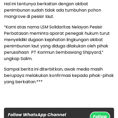
Hal ini tentunya berkaitan dengan akibat
penimbunan sudah tidak ada tumbuhan pohon
mangrove di pesisir laut.
“Kami atas nama LSM Solidaritas Nelayan Pesisir
Perbatasan meminta aparat penegak hukum turut
menyelidiki dugaan kejahatan lingkungan akibat
penimbunan laut yang diduga dilakukan oleh pihak
perusahaan PT Karimun Sembawang Shipyard,”
ungkap Salim.
Sampai berita ini diterbitkan, awak media masih
berupaya melakukan konfirmasi kepada pihak-pihak
yang berkaitan.***
Follow WhatsApp Channel
Follow