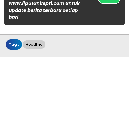
www.liputankepri.com untuk
update berita terbaru setiap
hari
Tag :
Headline