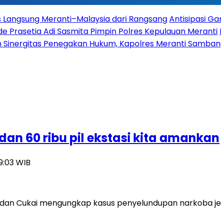
es Langsung Meranti–Malaysia dari Rangsang
Antisipasi G
 Prasetia Adi Sasmita Pimpin Polres Kepulauan Meranti
 Sinergitas Penegakan Hukum, Kapolres Meranti Sambangi
dan 60 ribu pil ekstasi kita amankan
19:03 WIB
 dan Cukai mengungkap kasus penyelundupan narkoba jeni