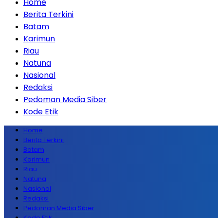
Home
Berita Terkini
Batam
Karimun
Riau
Natuna
Nasional
Redaksi
Pedoman Media Siber
Kode Etik
Home
Berita Terkini
Batam
Karimun
Riau
Natuna
Nasional
Redaksi
Pedoman Media Siber
Kode Etik