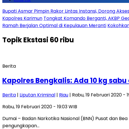
Bupati Asmar Pimpin Rakor Lintas Instansi, Dorong Aks
Kapolres Karimun
Tongkat Komando Berganti, AKBP Gede
Ramah Berjalan Optimal di Kepulauan Meranti
Kokohkan
Topik
Ekstasi 60 ribu
Berita
Kapolres Bengkalis: Ada 10 kg sabu 
Berita
|
Liputan Kriminal
|
Riau
| Rabu, 19 Februari 2020 - 
Rabu, 19 Februari 2020 - 19:03 WIB
Dumai – Badan Narkotika Nasional (BNN) Pusat dan Bea
pengungkapan…