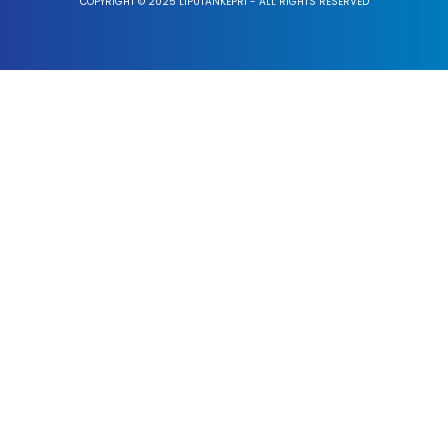
COPYRIGHT © 2025 LIPUTANKEPRI - ALL RIGHTS RESERVED