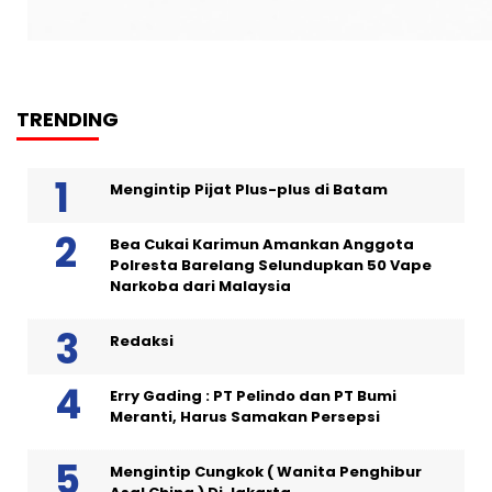
TRENDING
Mengintip Pijat Plus-plus di Batam
Bea Cukai Karimun Amankan Anggota
Polresta Barelang Selundupkan 50 Vape
Narkoba dari Malaysia
Redaksi
Erry Gading : PT Pelindo dan PT Bumi
Meranti, Harus Samakan Persepsi
Mengintip Cungkok ( Wanita Penghibur