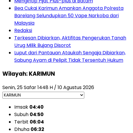
Mengintip Pijat Plus-plus di Batam
Bea Cukai Karimun Amankan Anggota Polresta
Barelang Selundupkan 50 Vape Narkoba dari
Malaysia
Redaksi
Terkesan Dibiarkan, Aktifitas Pengerukan Tanah
Urug Milik Bujang Disorot
Luput dari Pantauan Ataukah Sengaja Dibiarkan,
Sabung Ayam di Pelipit Tidak Tersentuh Hukum
Wilayah: KARIMUN
Senin, 25 Safar 1448 H / 10 Agustus 2026
Imsak
04:40
Subuh
04:50
Terbit
06:04
Dhuha
06:32