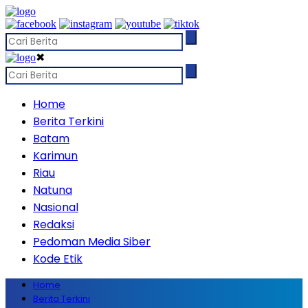
✖
Home
Berita Terkini
Batam
Karimun
Riau
Natuna
Nasional
Redaksi
Pedoman Media Siber
Kode Etik
Home
Berita Terkini