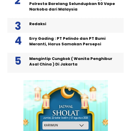
Polresta Barelang Selundupkan 50 Vape
Narkoba dari Malaysia
Redaksi
Erry Gading : PT Pelindo dan PT Bumi
Meranti, Harus Samakan Persepsi
Mengintip Cungkok ( Wanita Penghibur
Asal China ) Di Jakarta
Jum'at, 22 Safar 1448 H / 07 Agustus 2026