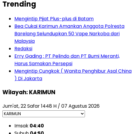
Trending
Mengintip Pijat Plus-plus di Batam
Bea Cukai Karimun Amankan Anggota Polresta
Barelang Selundupkan 50 Vape Narkoba dari
Malaysia
Redaksi
Erry Gading : PT Pelindo dan PT Bumi Meranti,
Harus Samakan Persepsi
Mengintip Cungkok ( Wanita Penghibur Asal China
) Di Jakarta
Wilayah: KARIMUN
Jum'at, 22 Safar 1448 H / 07 Agustus 2026
Imsak
04:40
Subuh
04:50