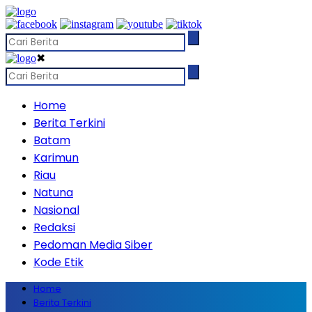
✖
Home
Berita Terkini
Batam
Karimun
Riau
Natuna
Nasional
Redaksi
Pedoman Media Siber
Kode Etik
Home
Berita Terkini