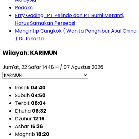
Redaksi
Erry Gading : PT Pelindo dan PT Bumi Meranti,
Harus Samakan Persepsi
Mengintip Cungkok ( Wanita Penghibur Asal China
) Di Jakarta
Wilayah: KARIMUN
Jum'at, 22 Safar 1448 H / 07 Agustus 2026
Imsak
04:40
Subuh
04:50
Terbit
06:04
Dhuha
06:32
Dzuhur
12:16
Ashar
15:36
Maghrib
18:20