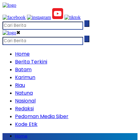
✖
Home
Berita Terkini
Batam
Karimun
Riau
Natuna
Nasional
Redaksi
Pedoman Media Siber
Kode Etik
Home