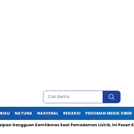
RIAU
NATUNA
NASIONAL
REDAKSI
PEDOMAN MEDIA SIBER
ngguan Kamtibmas Saat Pemadaman Listrik, Ini Pesan Kapolres 