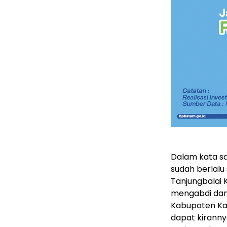
Dalam kata s
sudah berlalu
Tanjungbalai 
mengabdi dan
Kabupaten Ka
dapat kirann