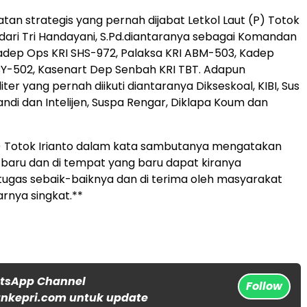
tan strategis yang pernah dijabat Letkol Laut (P) Totok
 dari Tri Handayani, S.Pd.diantaranya sebagai Komandan
Kadep Ops KRI SHS-972, Palaksa KRI ABM-503, Kadep
Y-502, Kasenart Dep Senbah KRI TBT. Adapun
iter yang pernah diikuti diantaranya Dikseskoal, KIBI, Sus
ndi dan Intelijen, Suspa Rengar, Diklapa Koum dan
P) Totok Irianto dalam kata sambutanya mengatakan
baru dan di tempat yang baru dapat kiranya
gas sebaik-baiknya dan di terima oleh masyarakat
rnya singkat.**
atsApp Channel
Follow
nkepri.com untuk update