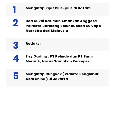
Mengintip Pijat Plus-plus di Batam
Bea Cukai Karimun Amankan Anggota
Polresta Barelang Selundupkan 50 Vape
Narkoba dari Malaysia
Redaksi
Erry Gading : PT Pelindo dan PT Bumi
Meranti, Harus Samakan Persepsi
Mengintip Cungkok ( Wanita Penghibur
Asal China ) Di Jakarta