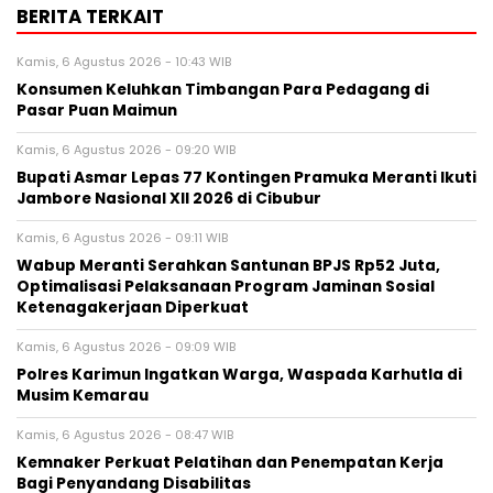
BERITA TERKAIT
Kamis, 6 Agustus 2026 - 10:43 WIB
Konsumen Keluhkan Timbangan Para Pedagang di
Pasar Puan Maimun
Kamis, 6 Agustus 2026 - 09:20 WIB
Bupati Asmar Lepas 77 Kontingen Pramuka Meranti Ikuti
Jambore Nasional XII 2026 di Cibubur
Kamis, 6 Agustus 2026 - 09:11 WIB
Wabup Meranti Serahkan Santunan BPJS Rp52 Juta,
Optimalisasi Pelaksanaan Program Jaminan Sosial
Ketenagakerjaan Diperkuat
Kamis, 6 Agustus 2026 - 09:09 WIB
Polres Karimun Ingatkan Warga, Waspada Karhutla di
Musim Kemarau
Kamis, 6 Agustus 2026 - 08:47 WIB
Kemnaker Perkuat Pelatihan dan Penempatan Kerja
Bagi Penyandang Disabilitas