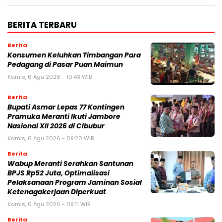
BERITA TERBARU
Berita
Konsumen Keluhkan Timbangan Para
Pedagang di Pasar Puan Maimun
Kamis, 6 Agu 2026 - 10:43 WIB
Berita
Bupati Asmar Lepas 77 Kontingen
Pramuka Meranti Ikuti Jambore
Nasional XII 2026 di Cibubur
Kamis, 6 Agu 2026 - 09:20 WIB
Berita
Wabup Meranti Serahkan Santunan
BPJS Rp52 Juta, Optimalisasi
Pelaksanaan Program Jaminan Sosial
Ketenagakerjaan Diperkuat
Kamis, 6 Agu 2026 - 09:11 WIB
Berita