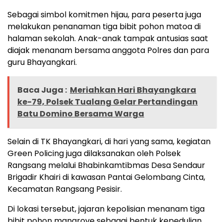
Sebagai simbol komitmen hijau, para peserta juga
melakukan penanaman tiga bibit pohon matoa di
halaman sekolah. Anak-anak tampak antusias saat
diajak menanam bersama anggota Polres dan para
guru Bhayangkari.
Baca Juga :
Meriahkan Hari Bhayangkara
ke-79, Polsek Tualang Gelar Pertandingan
Batu Domino Bersama Warga
Selain di TK Bhayangkari, di hari yang sama, kegiatan
Green Policing juga dilaksanakan oleh Polsek
Rangsang melalui Bhabinkamtibmas Desa Sendaur
Brigadir Khairi di kawasan Pantai Gelombang Cinta,
Kecamatan Rangsang Pesisir.
Di lokasi tersebut, jajaran kepolisian menanam tiga
bibit pohon mangrove sebagai bentuk kepedulian