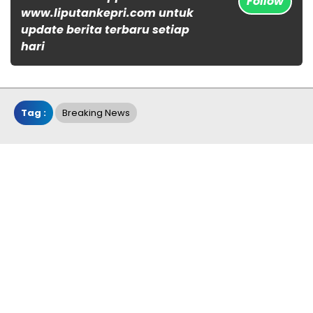
Follow
www.liputankepri.com untuk
update berita terbaru setiap
hari
Tag :
Breaking News