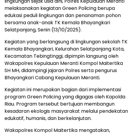
lingkungan sejak usia dini, Polres Kepulauan Meranti
melaksanakan kegiatan Green Policing berupa
edukasi peduli lingkungan dan penanaman pohon
bersama anak-anak TK Kemala Bhayangkari
Selatpanjang, Senin (13/10/2025).
Kegiatan yang berlangsung di lingkungan sekolah TK
Kemala Bhayangkari, Kelurahan Selatpanjang Kota,
Kecamatan Tebingtinggi, dipimpin langsung oleh
Wakapolres Kepulauan Meranti Kompol Maitertika
SH MH, didampingi jajaran Polres serta pengurus
Bhayangkari Cabang Kepulauan Meranti.
Kegiatan ini merupakan bagian dari implementasi
program Green Policing yang digagas oleh Kapolda
Riau. Program tersebut bertujuan membangun
kesadaran ekologis masyarakat melalui pendekatan
edukatif, humanis, dan berkelanjutan.
Wakapolres Kompol Maitertika mengatakan,