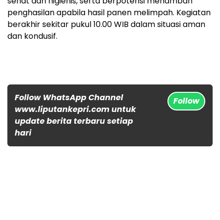
sehat dan higienis, serta berpotensi menambah
penghasilan apabila hasil panen melimpah. Kegiatan
berakhir sekitar pukul 10.00 WIB dalam situasi aman
dan kondusif.
Follow WhatsApp Channel
Follow
www.liputankepri.com untuk
update berita terbaru setiap
hari