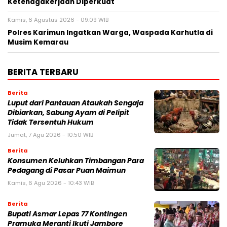
Ketenagakerjaan Diperkuat
Kamis, 6 Agustus 2026 - 09:09 WIB
Polres Karimun Ingatkan Warga, Waspada Karhutla di
Musim Kemarau
BERITA TERBARU
Berita
Luput dari Pantauan Ataukah Sengaja
Dibiarkan, Sabung Ayam di Pelipit
Tidak Tersentuh Hukum
Jumat, 7 Agu 2026 - 10:50 WIB
Berita
Konsumen Keluhkan Timbangan Para
Pedagang di Pasar Puan Maimun
Kamis, 6 Agu 2026 - 10:43 WIB
Berita
Bupati Asmar Lepas 77 Kontingen
Pramuka Meranti Ikuti Jambore