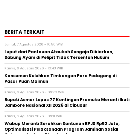
BERITA TERKAIT
Jumat, 7 Agustus 2026 - 10:50 WIB
Luput dari Pantauan Ataukah Sengaja Dibiarkan,
Sabung Ayam di Pelipit Tidak Tersentuh Hukum
Kamis, 6 Agustus 2026 - 10:43 WIB
Konsumen Keluhkan Timbangan Para Pedagang di
Pasar Puan Maimun
Kamis, 6 Agustus 2026 - 09:20 WIB
Bupati Asmar Lepas 77 Kontingen Pramuka Meranti Ikuti
Jambore Nasional XII 2026 di Cibubur
Kamis, 6 Agustus 2026 - 09:11 WIB
Wabup Meranti Serahkan Santunan BPJS Rp52 Juta,
Optimalisasi Pelaksanaan Program Jaminan Sosial