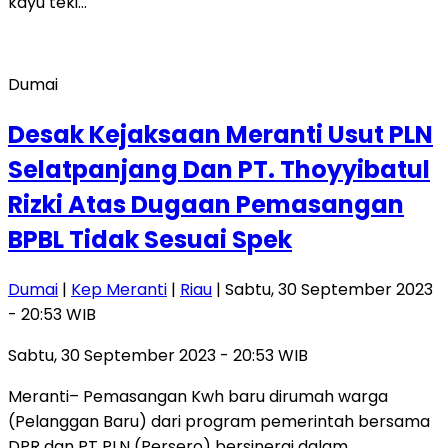
kayu teki…
Dumai
Desak Kejaksaan Meranti Usut PLN
Selatpanjang Dan PT. Thoyyibatul
Rizki Atas Dugaan Pemasangan
BPBL Tidak Sesuai Spek
Dumai
|
Kep Meranti
|
Riau
| Sabtu, 30 September 2023
- 20:53 WIB
Sabtu, 30 September 2023 - 20:53 WIB
Meranti– Pemasangan Kwh baru dirumah warga
(Pelanggan Baru) dari program pemerintah bersama
DPR dan PT PLN (Persero) bersinergi dalam