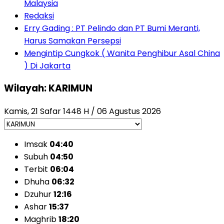
Malaysia
Redaksi
Erry Gading : PT Pelindo dan PT Bumi Meranti,
Harus Samakan Persepsi
Mengintip Cungkok ( Wanita Penghibur Asal China
) Di Jakarta
Wilayah: KARIMUN
Kamis, 21 Safar 1448 H / 06 Agustus 2026
Imsak
04:40
Subuh
04:50
Terbit
06:04
Dhuha
06:32
Dzuhur
12:16
Ashar
15:37
Maghrib
18:20