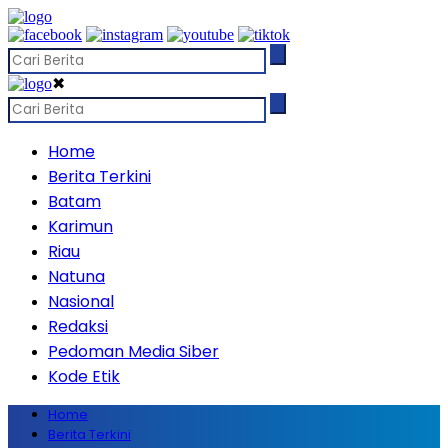
✖
Home
Berita Terkini
Batam
Karimun
Riau
Natuna
Nasional
Redaksi
Pedoman Media Siber
Kode Etik
Home
Berita Terkini