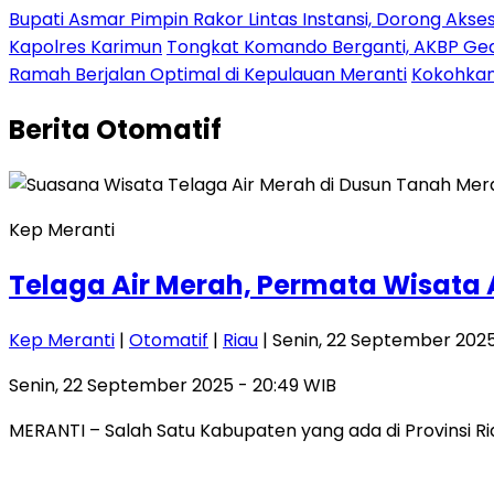
Bupati Asmar Pimpin Rakor Lintas Instansi, Dorong Aks
Kapolres Karimun
Tongkat Komando Berganti, AKBP Gede
Ramah Berjalan Optimal di Kepulauan Meranti
Kokohkan
Berita
Otomatif
Kep Meranti
Telaga Air Merah, Permata Wisata
Kep Meranti
|
Otomatif
|
Riau
| Senin, 22 September 2025
Senin, 22 September 2025 - 20:49 WIB
MERANTI – Salah Satu Kabupaten yang ada di Provinsi 