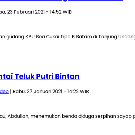
sa, 23 Februari 2021 - 14:52 WIB
n gudang KPU Bea Cukai Tipe B Batam di Tanjung Uncang, 
ai Teluk Putri Bintan
ideo
| Rabu, 27 Januari 2021 - 14:22 WIB
au, Abdullah, menemukan benda diduga serpihan sayap pes