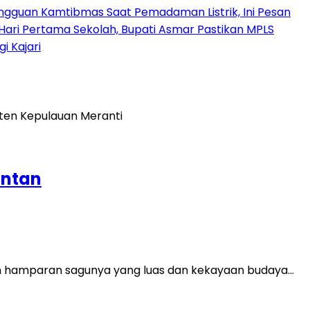
angguan Kamtibmas Saat Pemadaman Listrik, Ini Pesan
Hari Pertama Sekolah, Bupati Asmar Pastikan MPLS
 Kajari
antan
gan hamparan sagunya yang luas dan kekayaan budaya…