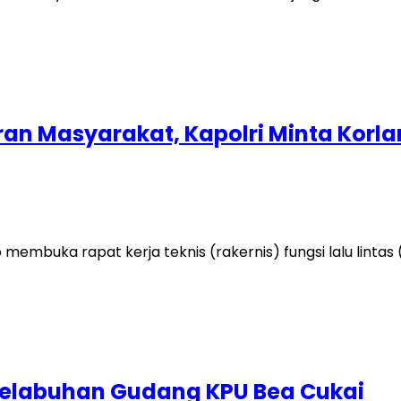
n Masyarakat, Kapolri Minta Korlan
 membuka rapat kerja teknis (rakernis) fungsi lalu lintas
 Pelabuhan Gudang KPU Bea Cukai