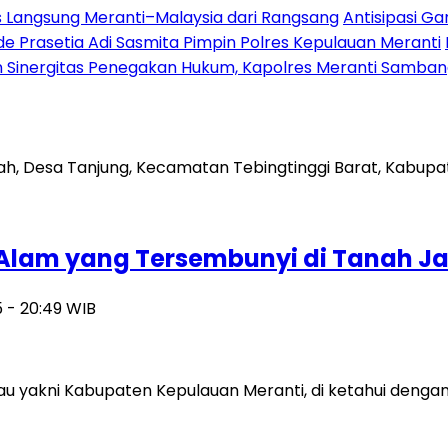
es Langsung Meranti–Malaysia dari Rangsang
Antisipasi G
 Prasetia Adi Sasmita Pimpin Polres Kepulauan Meranti
 Sinergitas Penegakan Hukum, Kapolres Meranti Sambangi
 Alam yang Tersembunyi di Tanah J
 - 20:49 WIB
Riau yakni Kabupaten Kepulauan Meranti, di ketahui den