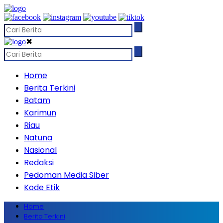
✖
Home
Berita Terkini
Batam
Karimun
Riau
Natuna
Nasional
Redaksi
Pedoman Media Siber
Kode Etik
Home
Berita Terkini