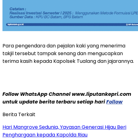
Para pengendara dan pejalan kaki yang menerima
takjil tersebut tampak senang dan mengucapkan
terima kasih kepada Kapolsek Tualang dan jajarannya.
Follow WhatsApp Channel www.liputankepri.com
untuk update berita terbaru setiap hari
Follow
Berita Terkait
Hari Mangrove Sedunia, Yayasan Generasi Hijau Beri
Penghargaan kepada Kapolda Riau