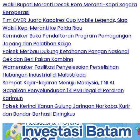
Wakil Bupati Meranti Desak Roro Meranti-Kepri Segera
Beroperasi
Tim OVER Juara Kapolres Cup Mobile Legends, Siap
Wakili Kep. Meranti ke Polda Riau
Kemnaker Buka Pendaftaran Program Pemagangan
Jepang dan Pelatihan Kaigo
Polsek Merbau Dukung Ketahanan Pangan Nasional
Cek dan Beri Pakan Kambing
Wamenaker Fasilitasi Penyelesaian Perselisihan
Hubungan Industrial di Multistrada
Sempat Kejar-kejaran Menuju Malaysia, TNI AL
Gagalkan Penyelundupan 14 PMI Ilegal di Perairan
Karimun
Polsek Kerinci Kanan Gulung Jaringan Narkoba, Kurir
dan Bandar Berhasil Diringkus