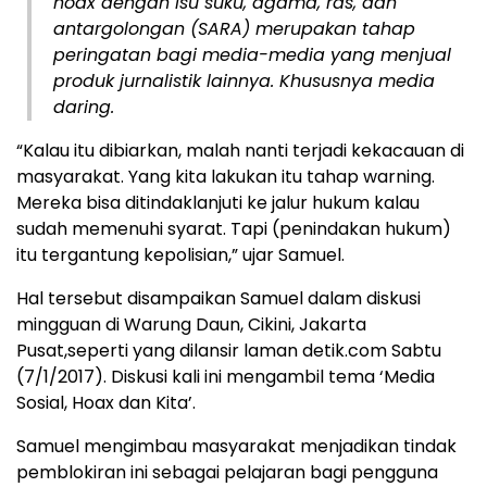
hoax dengan isu suku, agama, ras, dan
antargolongan (SARA) merupakan tahap
peringatan bagi media-media yang menjual
produk jurnalistik lainnya. Khususnya media
daring.
“Kalau itu dibiarkan, malah nanti terjadi kekacauan di
masyarakat. Yang kita lakukan itu tahap warning.
Mereka bisa ditindaklanjuti ke jalur hukum kalau
sudah memenuhi syarat. Tapi (penindakan hukum)
itu tergantung kepolisian,” ujar Samuel.
Hal tersebut disampaikan Samuel dalam diskusi
mingguan di Warung Daun, Cikini, Jakarta
Pusat,seperti yang dilansir laman detik.com Sabtu
(7/1/2017). Diskusi kali ini mengambil tema ‘Media
Sosial, Hoax dan Kita’.
Samuel mengimbau masyarakat menjadikan tindak
pemblokiran ini sebagai pelajaran bagi pengguna