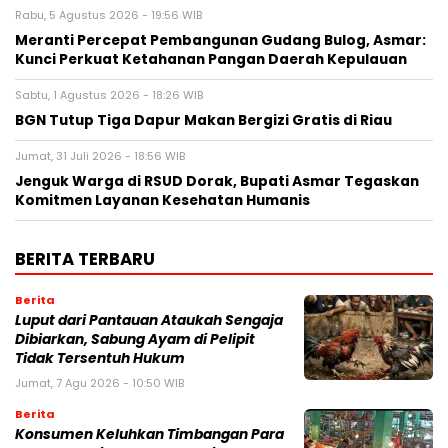
Rabu, 5 Agustus 2026 - 19:56 WIB
Meranti Percepat Pembangunan Gudang Bulog, Asmar:
Kunci Perkuat Ketahanan Pangan Daerah Kepulauan
Sabtu, 1 Agustus 2026 - 18:26 WIB
BGN Tutup Tiga Dapur Makan Bergizi Gratis di Riau
Jumat, 31 Juli 2026 - 18:56 WIB
Jenguk Warga di RSUD Dorak, Bupati Asmar Tegaskan
Komitmen Layanan Kesehatan Humanis
BERITA TERBARU
Berita
Luput dari Pantauan Ataukah Sengaja
Dibiarkan, Sabung Ayam di Pelipit
Tidak Tersentuh Hukum
Jumat, 7 Agu 2026 - 10:50 WIB
Berita
Konsumen Keluhkan Timbangan Para