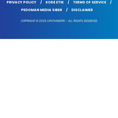
PRIVACY POLICY
KODE ETIK
TERMS OF SERVICE
PEDOMAN MEDIA SIBER
DISCLAIMER
COPYRIGHT © 2025 LIPUTANKEPRI - ALL RIGHTS RESERVED