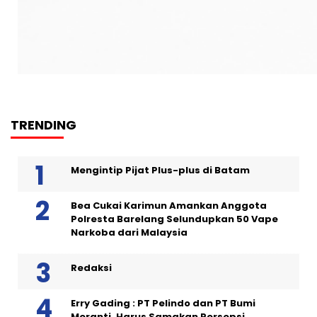
TRENDING
Mengintip Pijat Plus-plus di Batam
Bea Cukai Karimun Amankan Anggota
Polresta Barelang Selundupkan 50 Vape
Narkoba dari Malaysia
Redaksi
Erry Gading : PT Pelindo dan PT Bumi
Meranti, Harus Samakan Persepsi