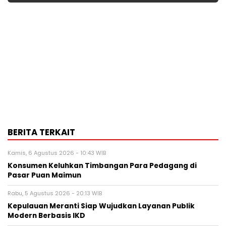
BERITA TERKAIT
Kamis, 6 Agustus 2026 - 10:43 WIB
Konsumen Keluhkan Timbangan Para Pedagang di
Pasar Puan Maimun
Rabu, 5 Agustus 2026 - 20:13 WIB
Kepulauan Meranti Siap Wujudkan Layanan Publik
Modern Berbasis IKD