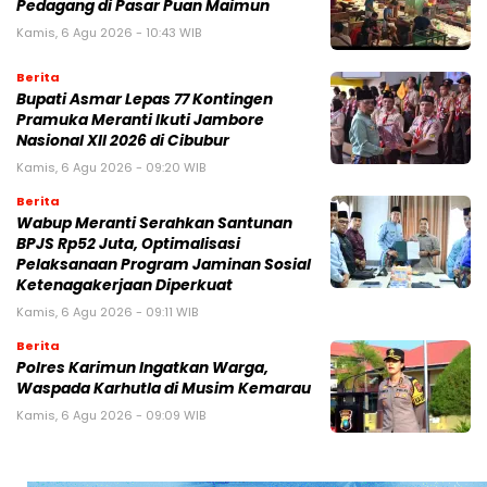
Pedagang di Pasar Puan Maimun
Kamis, 6 Agu 2026 - 10:43 WIB
Berita
Bupati Asmar Lepas 77 Kontingen
Pramuka Meranti Ikuti Jambore
Nasional XII 2026 di Cibubur
Kamis, 6 Agu 2026 - 09:20 WIB
Berita
Wabup Meranti Serahkan Santunan
BPJS Rp52 Juta, Optimalisasi
Pelaksanaan Program Jaminan Sosial
Ketenagakerjaan Diperkuat
Kamis, 6 Agu 2026 - 09:11 WIB
Berita
Polres Karimun Ingatkan Warga,
Waspada Karhutla di Musim Kemarau
Kamis, 6 Agu 2026 - 09:09 WIB