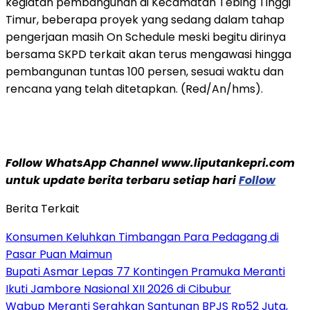
kegiatan pembangunan di Kecamatan Tebing Tinggi
Timur, beberapa proyek yang sedang dalam tahap
pengerjaan masih On Schedule meski begitu dirinya
bersama SKPD terkait akan terus mengawasi hingga
pembangunan tuntas 100 persen, sesuai waktu dan
rencana yang telah ditetapkan. (Red/An/hms).
Follow WhatsApp Channel www.liputankepri.com
untuk update berita terbaru setiap hari
Follow
Berita Terkait
Konsumen Keluhkan Timbangan Para Pedagang di
Pasar Puan Maimun
Bupati Asmar Lepas 77 Kontingen Pramuka Meranti
Ikuti Jambore Nasional XII 2026 di Cibubur
Wabup Meranti Serahkan Santunan BPJS Rp52 Juta,