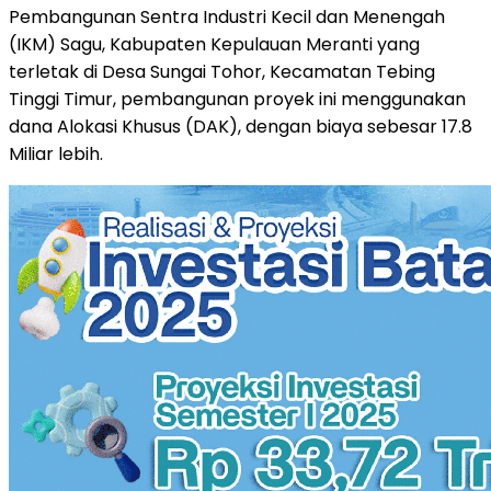
Pembangunan Sentra Industri Kecil dan Menengah
(IKM) Sagu, Kabupaten Kepulauan Meranti yang
terletak di Desa Sungai Tohor, Kecamatan Tebing
Tinggi Timur, pembangunan proyek ini menggunakan
dana Alokasi Khusus (DAK), dengan biaya sebesar 17.8
Miliar lebih.