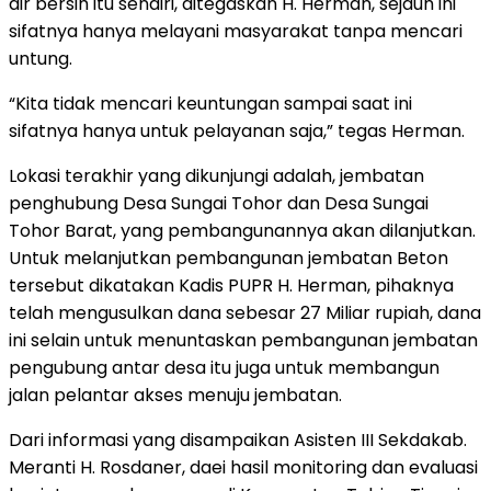
air bersih itu sendiri, ditegaskan H. Herman, sejauh ini
sifatnya hanya melayani masyarakat tanpa mencari
untung.
“Kita tidak mencari keuntungan sampai saat ini
sifatnya hanya untuk pelayanan saja,” tegas Herman.
Lokasi terakhir yang dikunjungi adalah, jembatan
penghubung Desa Sungai Tohor dan Desa Sungai
Tohor Barat, yang pembangunannya akan dilanjutkan.
Untuk melanjutkan pembangunan jembatan Beton
tersebut dikatakan Kadis PUPR H. Herman, pihaknya
telah mengusulkan dana sebesar 27 Miliar rupiah, dana
ini selain untuk menuntaskan pembangunan jembatan
pengubung antar desa itu juga untuk membangun
jalan pelantar akses menuju jembatan.
Dari informasi yang disampaikan Asisten III Sekdakab.
Meranti H. Rosdaner, daei hasil monitoring dan evaluasi