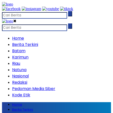
✖
Home
Berita Terkini
Batam
Karimun
Riau
Natuna
Nasional
Redaksi
Pedoman Media Siber
Kode Etik
Home
Berita Terkini