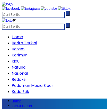
✖
Home
Berita Terkini
Batam
Karimun
Riau
Natuna
Nasional
Redaksi
Pedoman Media Siber
Kode Etik
Home
Berita Terkini