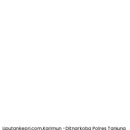
Liputankepri.com,Karimun -Ditnarkoba Polres Tanjung