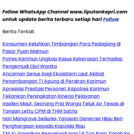
Follow WhatsApp Channel www.liputankepri.com
untuk update berita terbaru setiap hari
Follow
Berita Terkait
Konsumen Keluhkan Timbangan Para Pedagang di
Pasar Puan Maimun
Polres Karimun Ungkap Kasus Kekerasan Terhadap
Pengemudi Ojol Wanita
Ancaman Serius bagi Ekosistem Laut Akibat
Penambangan TI Apung di Perairan Karimun
Apresiasi Prestasi Personel, Kapolres Karimun
Tekankan Peningkatan Kinerja Pelayanan
Insiden Maut, Seorang Pria Warga Teluk Air Tewas di
Tangan Lettu CPM di THM Satria
Hari Mangrove Sedunia, Yayasan Generasi Hijau Beri
Penghargaan kepada Kapolda Riau
TNI AL Gagalkan Penyelundupan 1,9 Ton Pasir Timah ke